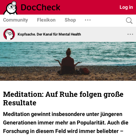
Log in
Community
Flexikon
Shop
Kopfsache. Der Kanal für Mental Health
Meditation: Auf Ruhe folgen große
Resultate
Meditation gewinnt insbesondere unter jüngeren
Generationen immer mehr an Popularität. Auch die
Forschung in diesem Feld wird immer beliebter –