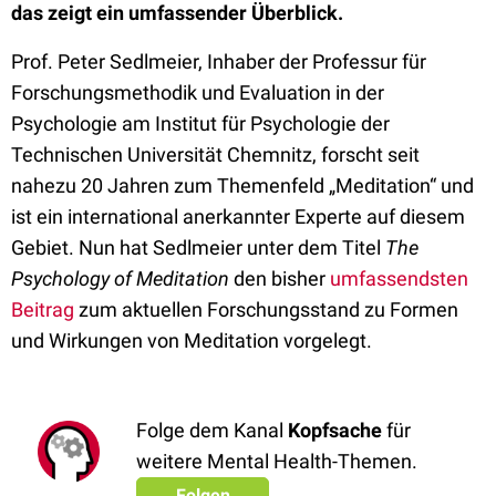
das zeigt ein umfassender Überblick.
Prof. Peter Sedlmeier, Inhaber der Professur für
Forschungsmethodik und Evaluation in der
Psychologie am Institut für Psychologie der
Technischen Universität Chemnitz, forscht seit
nahezu 20 Jahren zum Themenfeld „Meditation“ und
ist ein international anerkannter Experte auf diesem
Gebiet. Nun hat Sedlmeier unter dem Titel
The
Psychology of Meditation
den bisher
umfassendsten
Beitrag
zum aktuellen Forschungsstand zu Formen
und Wirkungen von Meditation vorgelegt.
Folge dem Kanal
Kopfsache
für
weitere Mental Health-Themen.
Folgen