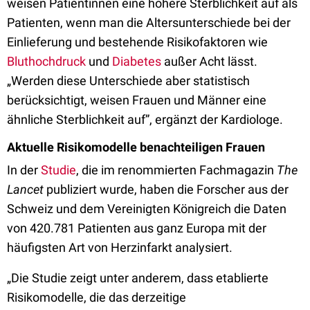
weisen Patientinnen eine höhere Sterblichkeit auf als
Patienten, wenn man die Altersunterschiede bei der
Einlieferung und bestehende Risikofaktoren wie
Bluthochdruck
und
Diabetes
außer Acht lässt.
„Werden diese Unterschiede aber statistisch
berücksichtigt, weisen Frauen und Männer eine
ähnliche Sterblichkeit auf”, ergänzt der Kardiologe.
Aktuelle Risikomodelle benachteiligen Frauen
In der
Studie
, die im renommierten Fachmagazin
The
Lancet
publiziert wurde, haben die Forscher aus der
Schweiz und dem Vereinigten Königreich die Daten
von 420.781 Patienten aus ganz Europa mit der
häufigsten Art von Herzinfarkt analysiert.
„Die Studie zeigt unter anderem, dass etablierte
Risikomodelle, die das derzeitige