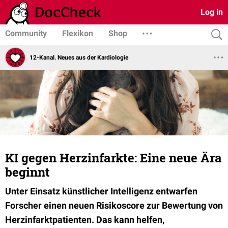
Log in
Community
Flexikon
Shop
12-Kanal. Neues aus der Kardiologie
KI gegen Herzinfarkte: Eine neue Ära
beginnt
Unter Einsatz künstlicher Intelligenz entwarfen
Forscher einen neuen Risikoscore zur Bewertung von
Herzinfarktpatienten. Das kann helfen,