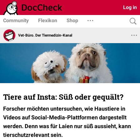
Log in
Community
Flexikon
Shop
Vet-Büro. Der Tiermedizin-Kanal
Tiere auf Insta: Süß oder gequält?
Forscher möchten untersuchen, wie Haustiere in
Videos auf Social-Media-Plattformen dargestellt
werden. Denn was für Laien nur süß aussieht, kann
tierschutzrelevant sein.