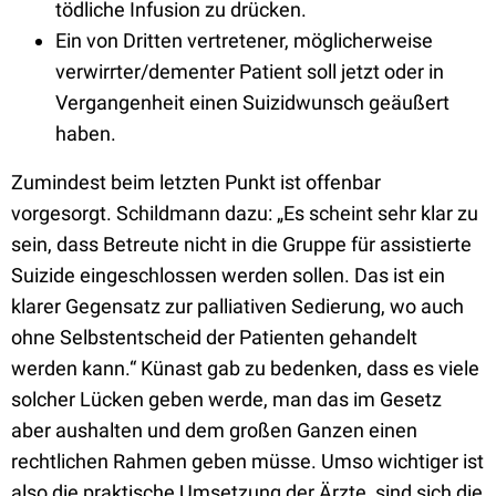
tödliche Infusion zu drücken.
Ein von Dritten vertretener, möglicherweise
verwirrter/dementer Patient soll jetzt oder in
Vergangenheit einen Suizidwunsch geäußert
haben.
Zumindest beim letzten Punkt ist offenbar
vorgesorgt. Schildmann dazu:
„
Es scheint sehr klar zu
sein, dass Betreute nicht in die Gruppe für assistierte
Suizide eingeschlossen werden sollen. Das ist ein
klarer Gegensatz zur palliativen Sedierung, wo auch
ohne Selbstentscheid der Patienten gehandelt
werden kann
.“
Künast gab zu bedenken, dass es viele
solcher Lücken geben werde, man das im Gesetz
aber aushalten und dem großen Ganzen einen
rechtlichen Rahmen geben müsse. Umso wichtiger ist
also die praktische Umsetzung der Ärzte, sind sich die