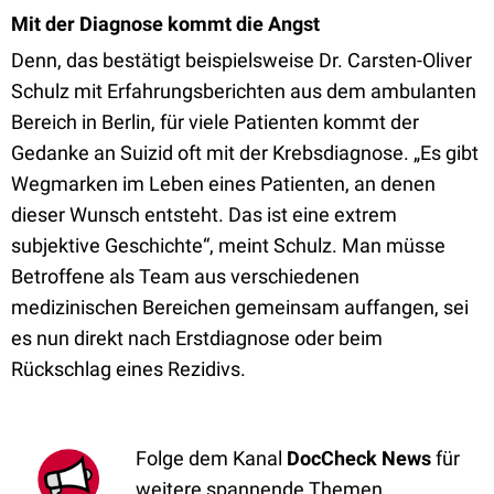
Mit der Diagnose kommt die Angst
Denn, das bestätigt beispielsweise Dr. Carsten-Oliver
Schulz mit Erfahrungsberichten aus dem ambulanten
Bereich in Berlin, für viele Patienten kommt der
Gedanke an Suizid oft mit der Krebsdiagnose.
„
Es gibt
Wegmarken im Leben eines Patienten, an denen
dieser Wunsch entsteht. Das ist eine extrem
subjektive Geschichte
“, meint Schulz. Man müsse
Betroffene als Team aus verschiedenen
medizinischen Bereichen gemeinsam auffangen, sei
es nun
direkt nach Erstdia
gnose oder beim
Rückschlag eines Rezidivs.
Folge dem Kanal
DocCheck News
für
weitere spannende Themen.