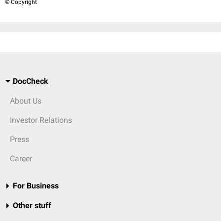
© Copyright
DocCheck
About Us
Investor Relations
Press
Career
For Business
Other stuff