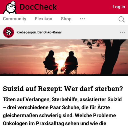
Log in
Community
Flexikon
Shop
Krebsgespür. Der Onko-Kanal
Suizid auf Rezept: Wer darf sterben?
Töten auf Verlangen, Sterbehilfe, assistierter Suizid
– drei verschiedene Paar Schuhe, die für Ärzte
gleichermaßen schwierig sind. Welche Probleme
Onkologen im Praxisalltag sehen und wie die