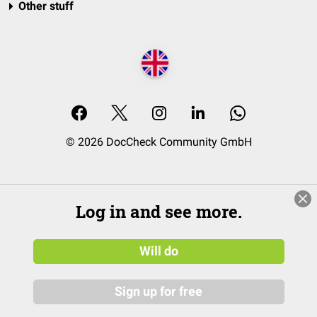
Other stuff
© 2026 DocCheck Community GmbH
Log in and see more.
Will do
Sign up for free