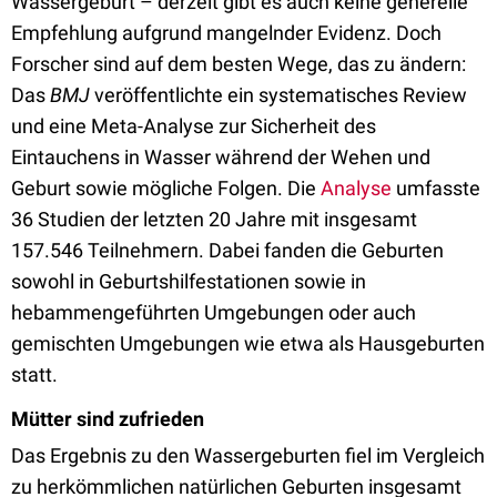
Wassergeburt – derzeit gibt es auch keine generelle
Empfehlung aufgrund mangelnder Evidenz. Doch
Forscher sind auf dem besten Wege, das zu ändern:
Das
BMJ
veröffentlichte ein systematisches Review
und eine Meta-Analyse zur Sicherheit des
Eintauchens in Wasser während der Wehen und
Geburt sowie mögliche Folgen. Die
Analyse
umfasste
36 Studien der letzten 20 Jahre mit insgesamt
157.546 Teilnehmern. Dabei fanden die Geburten
sowohl in Geburtshilfestationen sowie in
hebammengeführten Umgebungen oder auch
gemischten Umgebungen wie etwa als Hausgeburten
statt.
Mütter sind zufrieden
Das Ergebnis zu den Wassergeburten fiel im Vergleich
zu herkömmlichen natürlichen Geburten insgesamt