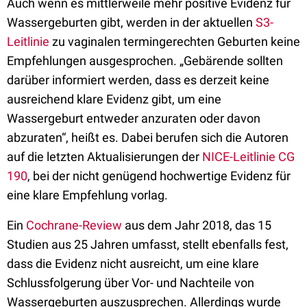
Auch wenn es mittlerweile mehr positive Evidenz für
Wassergeburten gibt, werden in der aktuellen
S3-
Leitlinie
zu vaginalen termingerechten Geburten keine
Empfehlungen ausgesprochen. „Gebärende sollten
darüber informiert werden, dass es derzeit keine
ausreichend klare Evidenz gibt, um eine
Wassergeburt entweder anzuraten oder davon
abzuraten“, heißt es. Dabei berufen sich die Autoren
auf die letzten Aktualisierungen der
NICE-Leitlinie CG
190
, bei der nicht genügend hochwertige Evidenz für
eine klare Empfehlung vorlag.
Ein
Cochrane-Review
aus dem Jahr 2018, das 15
Studien aus 25 Jahren umfasst, stellt ebenfalls fest,
dass die Evidenz nicht ausreicht, um eine klare
Schlussfolgerung über Vor- und Nachteile von
Wassergeburten auszusprechen. Allerdings wurde