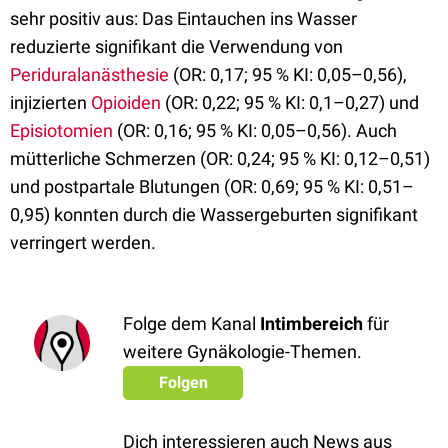
sehr positiv aus: Das Eintauchen ins Wasser
reduzierte signifikant die Verwendung von
Periduralanästhesie
(OR: 0,17; 95 % KI: 0,05–0,56),
injizierten
Opioiden
(OR: 0,22; 95 % KI: 0,1–0,27) und
Episiotomien
(OR: 0,16; 95 % KI: 0,05–0,56). Auch
mütterliche Schmerzen (OR: 0,24; 95 % KI: 0,12–0,51)
und postpartale Blutungen (OR: 0,69; 95 % KI: 0,51–
0,95) konnten durch die Wassergeburten signifikant
verringert werden.
Folge dem Kanal
Intimbereich
für
weitere Gynäkologie-Themen.
Folgen
Dich interessieren auch News aus