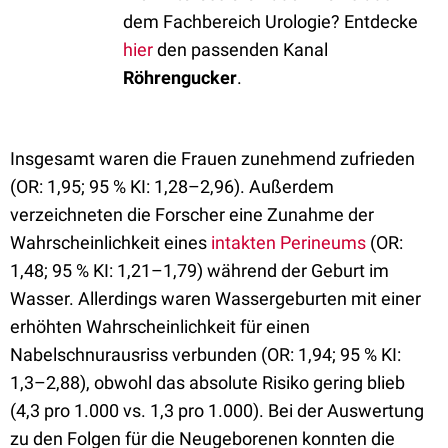
dem Fachbereich Urologie? Entdecke
hier
den passenden Kanal
Röhrengucker
.
Insgesamt waren die Frauen zunehmend zufrieden
(OR: 1,95; 95 % KI: 1,28–2,96). Außerdem
verzeichneten die Forscher eine Zunahme der
Wahrscheinlichkeit eines
intakten Perineums
(OR:
1,48; 95 % KI: 1,21–1,79) während der Geburt im
Wasser. Allerdings waren Wassergeburten mit einer
erhöhten Wahrscheinlichkeit für einen
Nabelschnurausriss verbunden (OR: 1,94; 95 % KI:
1,3–2,88), obwohl das absolute Risiko gering blieb
(4,3 pro 1.000 vs. 1,3 pro 1.000). Bei der Auswertung
zu den Folgen für die Neugeborenen konnten die