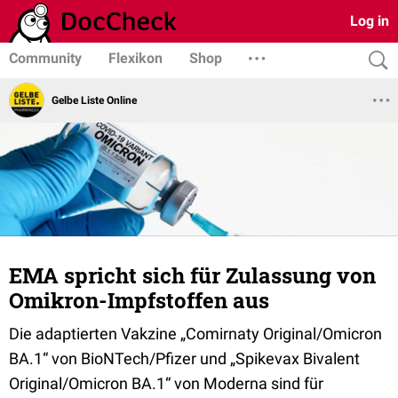
Log in
Community
Flexikon
Shop
Gelbe Liste Online
EMA spricht sich für Zulassung von
Omikron-Impfstoffen aus
Die adaptierten Vakzine „Comirnaty Original/Omicron
BA.1“ von BioNTech/Pfizer und „Spikevax Bivalent
Original/Omicron BA.1“ von Moderna sind für