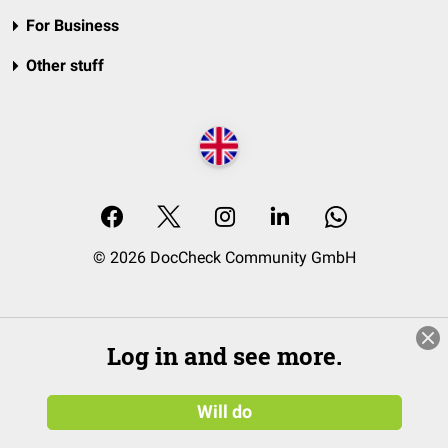
For Business
Other stuff
© 2026 DocCheck Community GmbH
Log in and see more.
Will do