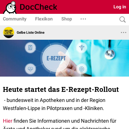
Log in
Community
Flexikon
Shop
Gelbe Liste Online
Heute startet das E-Rezept-Rollout
- bundesweit in Apotheken und in der Region
Westfalen-Lippe in Pilotpraxen und -Kliniken
.
Hier
finden Sie Informationen und Nachrichten für
Ärzte und Apotheker rund um die elektronische