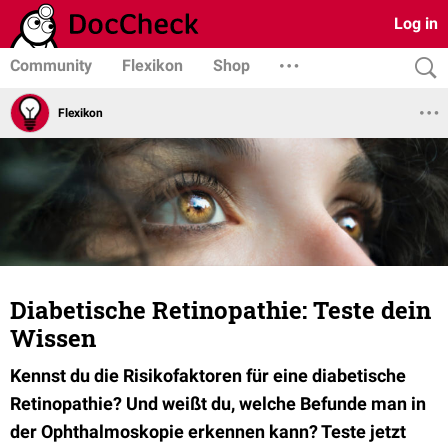
Log in
Community
Flexikon
Shop
Flexikon
Diabetische Retinopathie: Teste dein
Wissen
Kennst du die Risikofaktoren für eine diabetische
Retinopathie? Und weißt du, welche Befunde man in
der
Ophthalmoskopie
erkennen kann? Teste jetzt