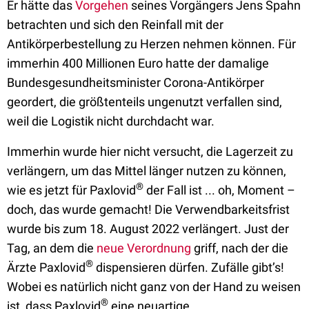
Er hätte das
Vorgehen
seines Vorgängers Jens Spahn
betrachten und sich den Reinfall mit der
Antikörperbestellung zu Herzen nehmen können. Für
immerhin 400 Millionen Euro hatte der damalige
Bundesgesundheitsminister Corona-Antikörper
geordert, die größtenteils ungenutzt verfallen sind,
weil die Logistik nicht durchdacht war.
Immerhin wurde hier nicht versucht, die Lagerzeit zu
verlängern, um das Mittel länger nutzen zu können,
®
wie es jetzt für Paxlovid
der Fall ist ... oh, Moment –
doch, das wurde gemacht! Die Verwendbarkeitsfrist
wurde bis zum 18. August 2022 verlängert. Just der
Tag, an dem die
neue Verordnung
griff, nach der die
®
Ärzte Paxlovid
dispensieren dürfen. Zufälle gibt’s!
Wobei es natürlich nicht ganz von der Hand zu weisen
®
ist, dass Paxlovid
eine neuartige