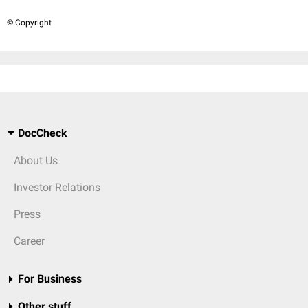
© Copyright
DocCheck
About Us
Investor Relations
Press
Career
For Business
Other stuff