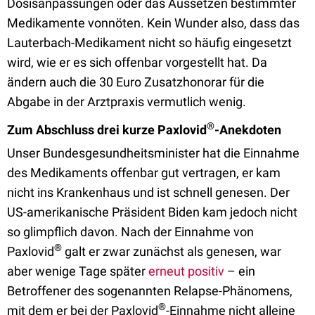
Dosisanpassungen oder das Aussetzen bestimmter
Medikamente vonnöten. Kein Wunder also, dass das
Lauterbach-Medikament nicht so häufig eingesetzt
wird, wie er es sich offenbar vorgestellt hat. Da
ändern auch die 30 Euro Zusatzhonorar für die
Abgabe in der Arztpraxis vermutlich wenig.
®
Zum Abschluss drei kurze Paxlovid
-Anekdoten
Unser Bundesgesundheitsminister hat die Einnahme
des Medikaments offenbar gut vertragen, er kam
nicht ins Krankenhaus und ist schnell genesen. Der
US-amerikanische Präsident Biden kam jedoch nicht
so glimpflich davon. Nach der Einnahme von
®
Paxlovid
galt er zwar zunächst als genesen, war
aber wenige Tage später
erneut positiv
– ein
Betroffener des sogenannten Relapse-Phänomens,
®
mit dem er bei der Paxlovid
-Einnahme nicht alleine