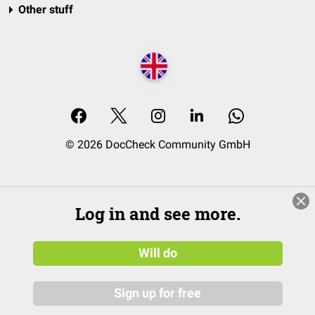
Other stuff
© 2026 DocCheck Community GmbH
Log in and see more.
Will do
Sign up for free