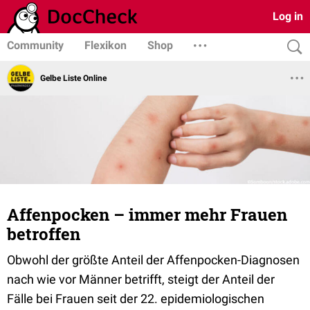
Log in
Community
Flexikon
Shop
Gelbe Liste Online
Affenpocken – immer mehr Frauen
betroffen
Obwohl der größte Anteil der Affenpocken-Diagnosen
nach wie vor Männer betrifft, steigt der Anteil der
Fälle bei Frauen seit der 22. epidemiologischen