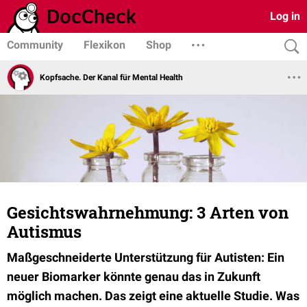
Log in
Community
Flexikon
Shop
Kopfsache. Der Kanal für Mental Health
Gesichtswahrnehmung: 3 Arten von
Autismus
Maßgeschneiderte Unterstützung für Autisten: Ein
neuer Biomarker könnte genau das in Zukunft
möglich machen. Das zeigt eine aktuelle Studie. Was