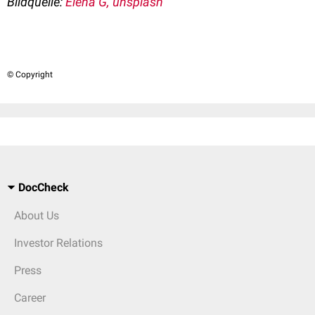
Bildquelle:
Elena G, unsplash
© Copyright
DocCheck
About Us
Investor Relations
Press
Career