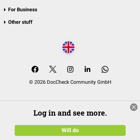
For Business
Other stuff
© 2026 DocCheck Community GmbH
Log in and see more.
Will do