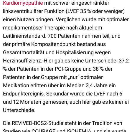
Kardiomyopathie
mit schwer eingeschränkter
linksventrikulärer Funktion (LVEF 35 % oder weniger)
einen Nutzen bringen. Verglichen wurde mit optimaler
medikamentöser Therapie nach aktuellem
Leitlinienstandard. 700 Patienten nahmen teil, und
der primäre Kompositendpunkt bestand aus
Gesamtmortalität und Hospitalisierung wegen
Herzinsuffizienz. Hier gab es keine Unterschiede: 37,2
% der Patienten in der PCI-Gruppe und 38 % der
Patienten in der Gruppe mit „nur“ optimaler
Medikation erlitten über im Median 3,4 Jahre ein
Endpunktereignis. Sekundär wurde die LVEF nach 6
und 12 Monaten gemessen, auch hier gab es keinerlei
Unterschiede.
Die REVIVED-BCS2-Studie steht in der Tradition von
Studien wie COURAGE und ISCHEMIA, und sie wurde