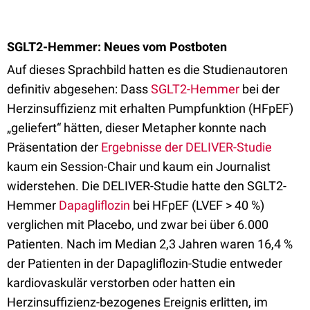
SGLT2-Hemmer: Neues vom Postboten
Auf dieses Sprachbild hatten es die Studienautoren
definitiv abgesehen: Dass
SGLT2-Hemmer
bei der
Herzinsuffizienz mit erhalten Pumpfunktion (HFpEF)
„geliefert“ hätten, dieser Metapher konnte nach
Präsentation der
Ergebnisse der DELIVER-Studie
kaum ein Session-Chair und kaum ein Journalist
widerstehen. Die DELIVER-Studie hatte den SGLT2-
Hemmer
Dapagliflozin
bei HFpEF (LVEF > 40 %)
verglichen mit Placebo, und zwar bei über 6.000
Patienten. Nach im Median 2,3 Jahren waren 16,4 %
der Patienten in der Dapagliflozin-Studie entweder
kardiovaskulär verstorben oder hatten ein
Herzinsuffizienz-bezogenes Ereignis erlitten, im