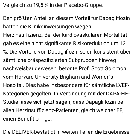
Vergleich zu 19,5 % in der Placebo-Gruppe.
Den größten Anteil an diesem Vorteil für Dapagliflozin
hatten die Klinikeinweisungen wegen
Herzinsuffizienz. Bei der kardiovaskulären Mortalität
gab es eine nicht signifikante Risikoreduktion um 12
%. Die Vorteile von Dapagliflozin seien konsistent über
sämtliche präspezifizierten Subgruppen hinweg
nachweisbar gewesen, betonte Prof. Scott Solomon
vom Harvard University Brigham and Women’s
Hospital. Dies habe insbesondere für sämtliche LVEF-
Kategorien gegolten. In Verbindung mit der DAPA-HF-
Studie lasse sich jetzt sagen, dass Dapagliflozin bei
allen Herzinsuffizienz-Patienten, gleich welcher EF,
einen Benefit bringe.
Die DELIVER-bestätigt in weiten Teilen die Ergebnisse