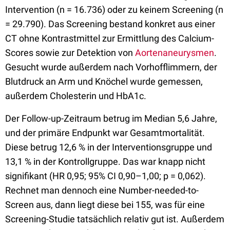
Intervention (n = 16.736) oder zu keinem Screening (n
= 29.790). Das Screening bestand konkret aus einer
CT ohne Kontrastmittel zur Ermittlung des Calcium-
Scores sowie zur Detektion von
Aortenaneurysmen
.
Gesucht wurde außerdem nach Vorhofflimmern, der
Blutdruck an Arm und Knöchel wurde gemessen,
außerdem Cholesterin und HbA1c.
Der Follow-up-Zeitraum betrug im Median 5,6 Jahre,
und der primäre Endpunkt war Gesamtmortalität.
Diese betrug 12,6 % in der Interventionsgruppe und
13,1 % in der Kontrollgruppe. Das war knapp nicht
signifikant (HR 0,95; 95% CI 0,90–1,00; p = 0,062).
Rechnet man dennoch eine Number-needed-to-
Screen aus, dann liegt diese bei 155, was für eine
Screening-Studie tatsächlich relativ gut ist. Außerdem