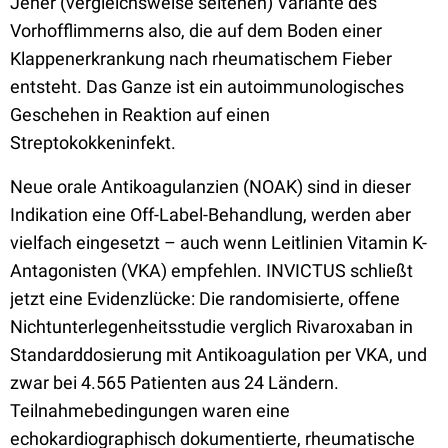
Jener (vergleichsweise seltenen) Variante des
Vorhofflimmerns also, die auf dem Boden einer
Klappenerkrankung nach rheumatischem Fieber
entsteht. Das Ganze ist ein autoimmunologisches
Geschehen in Reaktion auf einen
Streptokokkeninfekt.
Neue orale Antikoagulanzien (NOAK) sind in dieser
Indikation eine Off-Label-Behandlung, werden aber
vielfach eingesetzt – auch wenn Leitlinien Vitamin K-
Antagonisten (VKA) empfehlen. INVICTUS schließt
jetzt eine Evidenzlücke: Die randomisierte, offene
Nichtunterlegenheitsstudie verglich Rivaroxaban in
Standarddosierung mit Antikoagulation per VKA, und
zwar bei 4.565 Patienten aus 24 Ländern.
Teilnahmebedingungen waren eine
echokardiographisch dokumentierte, rheumatische