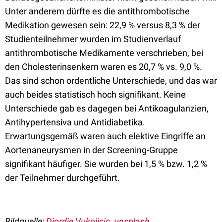
Unter anderem dürfte es die antithrombotische
Medikation gewesen sein: 22,9 % versus 8,3 % der
Studienteilnehmer wurden im Studienverlauf
antithrombotische Medikamente verschrieben, bei
den Cholesterinsenkern waren es 20,7 % vs. 9,0 %.
Das sind schon ordentliche Unterschiede, und das war
auch beides statistisch hoch signifikant. Keine
Unterschiede gab es dagegen bei Antikoagulanzien,
Antihypertensiva und Antidiabetika.
Erwartungsgemäß waren auch elektive Eingriffe an
Aortenaneurysmen in der Screening-Gruppe
signifikant häufiger. Sie wurden bei 1,5 % bzw. 1,2 %
der Teilnehmer durchgeführt.
Bildquelle:
Djordje Vukojicic, unsplash