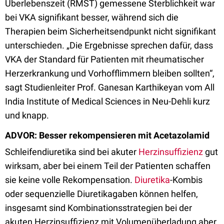
Überlebenszeit (RMST) gemessene Sterblichkeit war
bei VKA signifikant besser, während sich die
Therapien beim Sicherheitsendpunkt nicht signifikant
unterschieden. „Die Ergebnisse sprechen dafür, dass
VKA der Standard für Patienten mit rheumatischer
Herzerkrankung und Vorhofflimmern bleiben sollten“,
sagt Studienleiter Prof. Ganesan Karthikeyan vom All
India Institute of Medical Sciences in Neu-Dehli kurz
und knapp.
ADVOR: Besser rekompensieren mit Acetazolamid
Schleifendiuretika sind bei akuter
Herzinsuffizienz
gut
wirksam, aber bei einem Teil der Patienten schaffen
sie keine volle Rekompensation.
Diuretika
-Kombis
oder sequenzielle Diuretikagaben können helfen,
insgesamt sind Kombinationsstrategien bei der
akuten Herzinsuffizienz mit Volumenüberladung aber