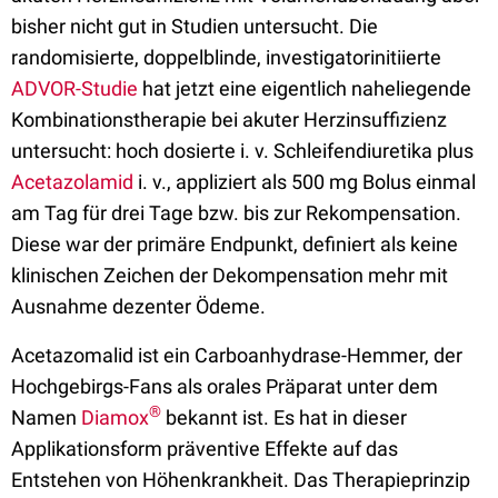
bisher nicht gut in Studien untersucht. Die
randomisierte, doppelblinde, investigatorinitiierte
ADVOR-Studie
hat jetzt eine eigentlich naheliegende
Kombinationstherapie bei akuter Herzinsuffizienz
untersucht: hoch dosierte i. v. Schleifendiuretika plus
Acetazolamid
i. v., appliziert als 500 mg Bolus einmal
am Tag für drei Tage bzw. bis zur Rekompensation.
Diese war der primäre Endpunkt, definiert als keine
klinischen Zeichen der Dekompensation mehr mit
Ausnahme dezenter Ödeme.
Acetazomalid ist ein Carboanhydrase-Hemmer, der
Hochgebirgs-Fans als orales Präparat unter dem
®
Namen
Diamox
bekannt ist. Es hat in dieser
Applikationsform präventive Effekte auf das
Entstehen von Höhenkrankheit. Das Therapieprinzip