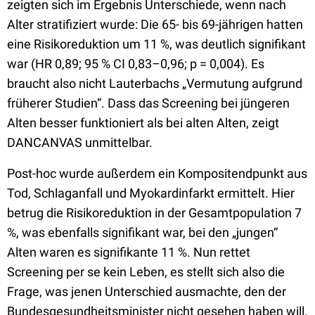
zeigten sich im Ergebnis Unterschiede, wenn nach
Alter stratifiziert wurde: Die 65- bis 69-jährigen hatten
eine Risikoreduktion um 11 %, was deutlich signifikant
war (HR 0,89; 95 % CI 0,83–0,96; p = 0,004). Es
braucht also nicht Lauterbachs „Vermutung aufgrund
früherer Studien“. Dass das Screening bei jüngeren
Alten besser funktioniert als bei alten Alten, zeigt
DANCANVAS unmittelbar.
Post-hoc wurde außerdem ein Kompositendpunkt aus
Tod, Schlaganfall und Myokardinfarkt ermittelt. Hier
betrug die Risikoreduktion in der Gesamtpopulation 7
%, was ebenfalls signifikant war, bei den „jungen“
Alten waren es signifikante 11 %. Nun rettet
Screening per se kein Leben, es stellt sich also die
Frage, was jenen Unterschied ausmachte, den der
Bundesgesundheitsminister nicht gesehen haben will.