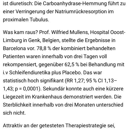
ist diuretisch: Die Carboanhydrase-Hemmung führt zu
einer Verringerung der Natriumrückresorption im
proximalen Tubulus.
Was kam raus? Prof. Wilfried Mullens, Hospital Ooost-
Limburg in Genk, Belgien, stellte die Ergebnisse in
Barcelona vor. 78,8 % der kombiniert behandelten
Patienten waren innerhalb von drei Tagen voll
rekompensiert, gegenüber 62,5 % bei Behandlung mit
i.v Schleifendiuretika plus Placebo. Das war
statistisch hoch signifikant (RR 1,27; 95 % CI 1,13–
1,43; p = 0,0001). Sekundär konnte auch eine kürzere
Liegezeit im Krankenhaus demonstriert werden. Die
Sterblichkeit innerhalb von drei Monaten unterschied
sich nicht.
Attraktiv an der getesteten Therapiestrategie sei,