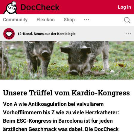
Log in
Community
Flexikon
Shop
12-Kanal. Neues aus der Kardiologie
Unsere Trüffel vom Kardio-Kongress
Von A wie Antikoagulation bei valvulärem
Vorhofflimmern bis Z wie zu viele Herzkatheter:
Beim ESC-Kongress in Barcelona ist für jeden
ärztlichen Geschmack was dabei. Die DocCheck