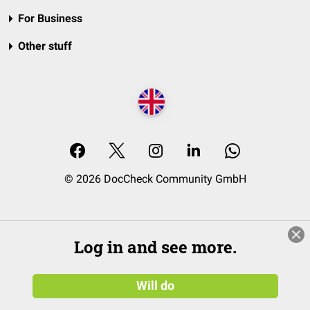
For Business
Other stuff
© 2026 DocCheck Community GmbH
Log in and see more.
Will do