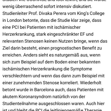
wenig überraschend sofort intensiv diskutiert.
Studienleiter Prof. Divaka Perera vom King’s College
in London betonte, dass die Studie klar zeige, dass
eine PCI bei Patienten mit ischämischer
Herzerkrankung, stark eingeschränkter EF und
relevanten Stenosen keinen Nutzen bringe, wenn das
Ziel darin besteht, einen prognostischen Benefit zu
erreichen. Anders sieht es naturgemäß aus, wenn
sich zum Beispiel auf dem Boden einer bekannten
ischämischen Herzerkrankung die Symptome
verschlechtern und wenn das dann zum Beispiel mit
einer zunehmenden Stenose korreliert. Wiederholt
betont wurde in Barcelona auch, dass Patienten mit
akutem Koronarsyndrom natürlich von der
Studienteilnahme ausgeschlossen waren. Auch hier
ist und bleibt die PCI die leitliniengemäße Therapie.