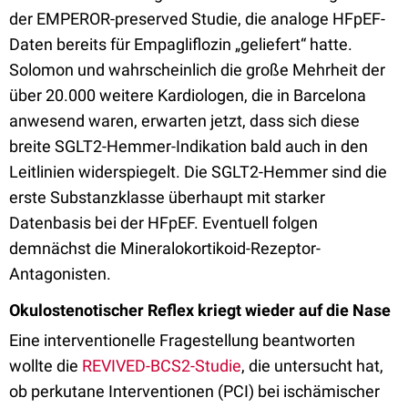
der EMPEROR-preserved Studie, die analoge HFpEF-
Daten bereits für Empagliflozin „geliefert“ hatte.
Solomon und wahrscheinlich die große Mehrheit der
über 20.000 weitere Kardiologen, die in Barcelona
anwesend waren, erwarten jetzt, dass sich diese
breite SGLT2-Hemmer-Indikation bald auch in den
Leitlinien widerspiegelt. Die SGLT2-Hemmer sind die
erste Substanzklasse überhaupt mit starker
Datenbasis bei der HFpEF. Eventuell folgen
demnächst die Mineralokortikoid-Rezeptor-
Antagonisten.
Okulostenotischer Reflex kriegt wieder auf die Nase
Eine interventionelle Fragestellung beantworten
wollte die
REVIVED-BCS2-Studie
, die untersucht hat,
ob perkutane Interventionen (PCI) bei ischämischer