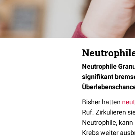
Neutrophil
Neutrophile Gran
signifikant brem
Überlebenschance
Bisher hatten
neut
Ruf. Zirkulieren s
Neutrophile, kann 
Krebs weiter ausbr