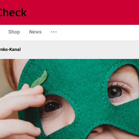
Shop
News
Onko-Kanal