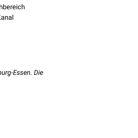
hbereich
anal
burg-Essen. Die