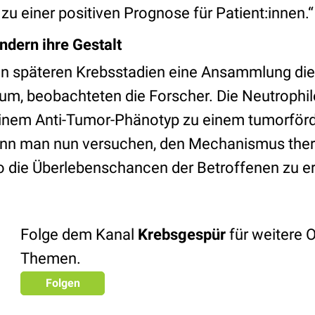
u einer positiven Prognose für Patient:innen.“
dern ihre Gestalt
t in späteren Krebsstadien eine Ansammlung di
m, beobachteten die Forscher. Die Neutrophil
 einem Anti-Tumor-Phänotyp zu einem tumorför
nn man nun versuchen, den Mechanismus ther
o die Überlebenschancen der Betroffenen zu e
Folge dem Kanal
Krebsgespür
für weitere 
Themen.
Folgen