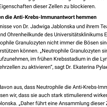
igenschaften dieser Zellen zu blockieren.
en die Anti-Krebs-Immunantwort hemmen
nisse von Dr. Jadwiga Jablonska und ihrem Tea
 und Ohrenheilkunde des Universitätsklinikums 
ophile Granulozyten nicht immer die Bösen sin
stützen können. „Neutrophile Granulozyten sin
ufzunehmen, im frühen Krebsstadium in die L
zellen zu aktivieren“, sagt Dr. Ekaterina Pyla
davon aus, dass Neutrophile die Anti-Krebs-I
en wir, dass sie auch stark stimulierend wirke
ablonska. „Daher führt eine Ansammlung dieser 