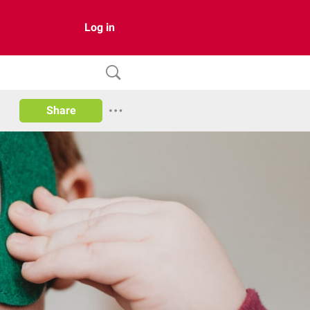
Log in
Share