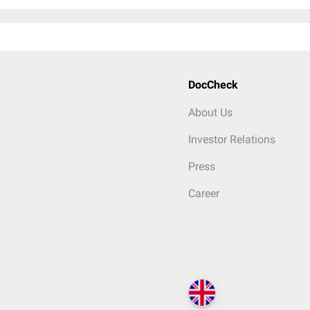
DocCheck
About Us
Investor Relations
Press
Career