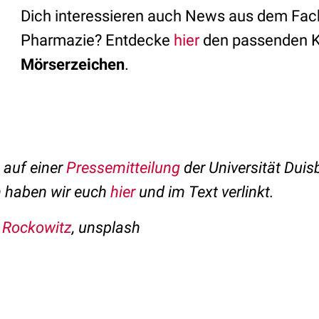
Dich interessieren auch News aus dem Fac
Pharmazie? Entdecke
hier
den passenden K
Mörserzeichen
.
t auf einer
Pressemitteilung
der Universität Duis
n haben wir euch
hier
und im Text verlinkt.
 Rockowitz
, unsplash