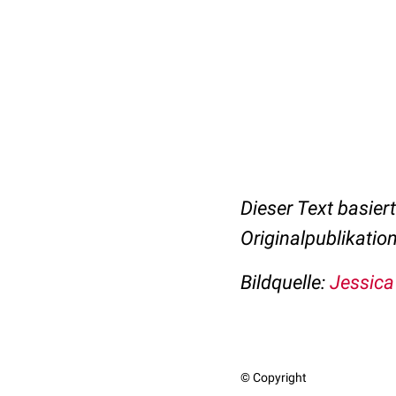
Dieser Text basier
Originalpublikatio
Bildquelle:
Jessica
© Copyright