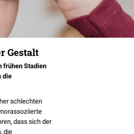
r Gestalt
 frühen Stadien
 die
eher schlechten
umorassoziierte
ren, dass sich der
, die