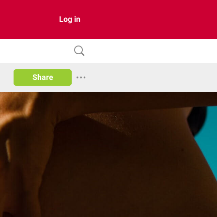
Log in
Share