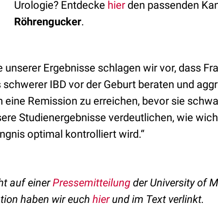
Urologie? Entdecke
hier
den passenden Kan
Röhrengucker
.
e unserer Ergebnisse schlagen wir vor, dass Fr
s schwerer IBD vor der Geburt beraten und agg
m eine Remission zu erreichen, bevor sie schw
ere Studienergebnisse verdeutlichen, wie wichti
gnis optimal kontrolliert wird.“
ht auf einer
Pressemitteilung
der University of 
ation haben wir euch
hier
und im Text verlinkt.