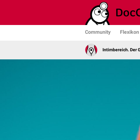
Community
Flexikon
Intimbereich. Der 