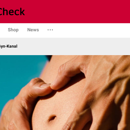
Shop
News
Gyn-Kanal