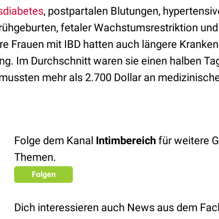
sdiabetes
, postpartalen Blutungen, hypertensi
rühgeburten, fetaler Wachstumsrestriktion und
e Frauen mit IBD hatten auch längere Kranke
ng. Im Durchschnitt waren sie einen halben Tag
ussten mehr als 2.700 Dollar an medizinisch
Folge dem Kanal
Intimbereich
für weitere 
Themen.
Folgen
Dich interessieren auch News aus dem Fac