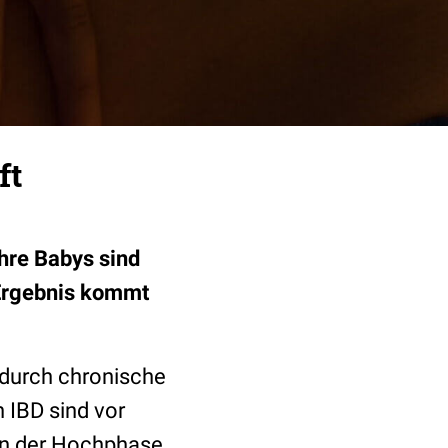
ft
hre Babys sind
 Ergebnis kommt
e durch chronische
 IBD sind vor
 in der Hochphase