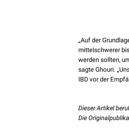
„Auf der Grundlag
mittelschwerer bi
werden sollten, u
sagte Ghouri. „Uns
IBD vor der Empfän
Dieser Artikel beru
Die Originalpublik