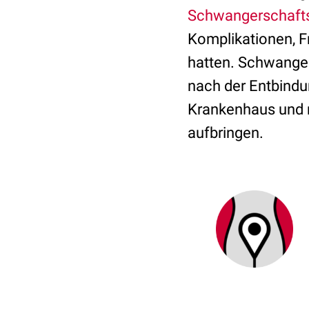
Schwangerschaft
Komplikationen, F
hatten. Schwanger
nach der Entbindu
Krankenhaus und m
aufbringen.