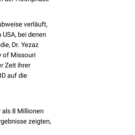
ubweise verläuft,
n USA, bei denen
die, Dr. Yezaz
y of Missouri
 Zeit ihrer
BD auf die
als 8 Millionen
gebnisse zeigten,