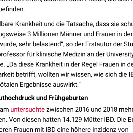
befinden.
ilbare Krankheit und die Tatsache, dass sie sch
zungsweise 3 Millionen Männer und Frauen in de
 wurde, sehr belastend“, so der Erstautor der Stu
rofessor für klinische Medizin an der Universit
. „Da diese Krankheit in der Regel Frauen in der
keit betrifft, wollten wir wissen, wie sich die I
ötalen Ergebnisse auswirkt.“
luthochdruck und Frühgeburten
eam
untersuchte
zwischen 2016 und 2018 mehr 
. Von diesen hatten 14.129 Mütter IBD. Die Er
ren Frauen mit IBD eine höhere Inzidenz von