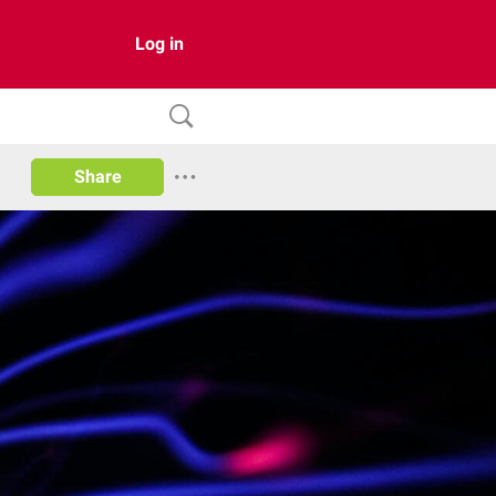
Log in
Share