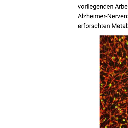
vorliegenden Arbe
Alzheimer-Nervenz
erforschten Metab