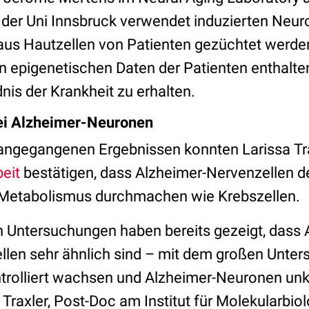
 der Uni Innsbruck verwendet induzierten Neur
 aus Hautzellen von Patienten gezüchtet werde
en epigenetischen Daten der Patienten enthalte
is der Krankheit zu erhalten.
ei Alzheimer-Neuronen
angegangenen Ergebnissen konnten Larissa Tra
beit
bestätigen, dass Alzheimer-Nervenzellen d
 Metabolismus durchmachen wie Krebszellen.
n Untersuchungen haben bereits gezeigt, dass 
len sehr ähnlich sind – mit dem großen Unters
rolliert wachsen und Alzheimer-Neuronen unko
 Traxler, Post-Doc am Institut für Molekularbiol