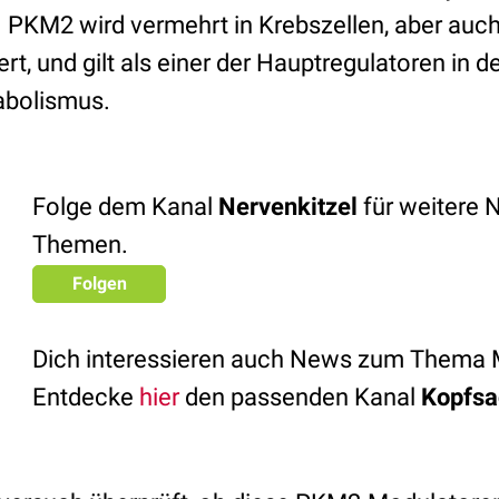
t. PKM2 wird vermehrt in Krebszellen, aber auc
rt, und gilt als einer der Hauptregulatoren in
abolismus.
Folge dem Kanal
Nervenkitzel
für weitere 
Themen.
Folgen
Dich interessieren auch News zum Thema 
Entdecke
hier
den passenden Kanal
Kopfsa