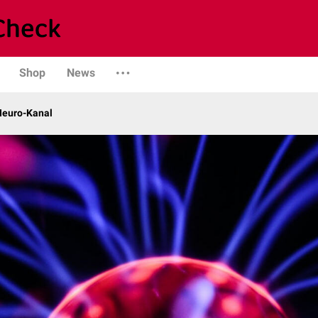
Shop
News
 Neuro-Kanal