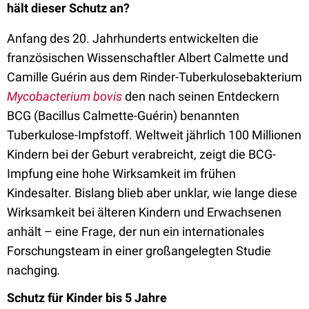
hält dieser Schutz an?
Anfang des 20. Jahrhunderts entwickelten die
französischen Wissenschaftler Albert Calmette und
Camille Guérin aus dem Rinder-Tuberkulosebakterium
Mycobacterium bovis
den nach seinen Entdeckern
BCG (Bacillus Calmette-Guérin) benannten
Tuberkulose-Impfstoff. Weltweit jährlich 100 Millionen
Kindern bei der Geburt verabreicht, zeigt die BCG-
Impfung eine hohe Wirksamkeit im frühen
Kindesalter. Bislang blieb aber unklar, wie lange diese
Wirksamkeit bei älteren Kindern und Erwachsenen
anhält – eine Frage, der nun ein internationales
Forschungsteam in einer großangelegten Studie
nachging
.
Schutz für Kinder bis 5 Jahre