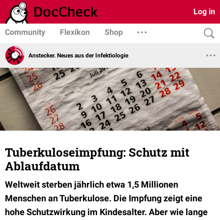
Log in
Community
Flexikon
Shop
Anstecker. Neues aus der Infektiologie
Tuberkuloseimpfung: Schutz mit
Ablaufdatum
Weltweit sterben jährlich etwa 1,5 Millionen
Menschen an Tuberkulose. Die Impfung zeigt eine
hohe Schutzwirkung im Kindesalter. Aber wie lange