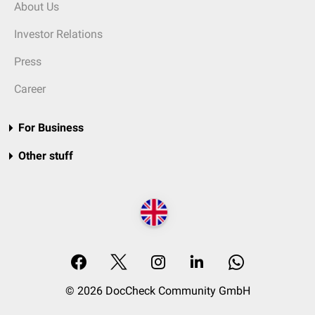
About Us
Investor Relations
Press
Career
For Business
Other stuff
© 2026 DocCheck Community GmbH