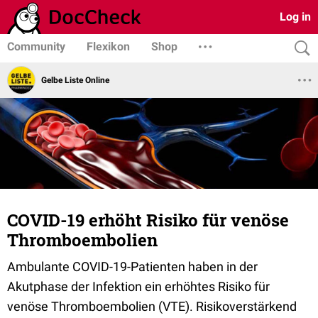
Log in
Community
Flexikon
Shop
Gelbe Liste Online
COVID-19 erhöht Risiko für venöse
Thromboembolien
Ambulante COVID-19-Patienten haben in der
Akutphase der Infektion ein erhöhtes Risiko für
venöse Thromboembolien (VTE). Risikoverstärkend