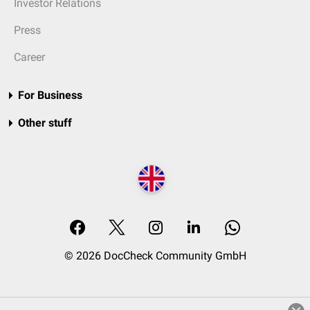
Investor Relations
Press
Career
For Business
Other stuff
© 2026 DocCheck Community GmbH