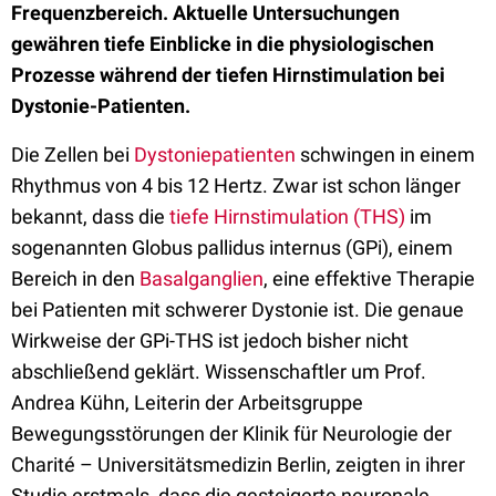
Frequenzbereich. Aktuelle Untersuchungen
gewähren tiefe Einblicke in die physiologischen
Prozesse während der tiefen Hirnstimulation bei
Dystonie-Patienten.
Die Zellen bei
Dystoniepatienten
schwingen in einem
Rhythmus von 4 bis 12 Hertz. Zwar ist schon länger
bekannt, dass die
tiefe Hirnstimulation (THS)
im
sogenannten Globus pallidus internus (GPi), einem
Bereich in den
Basalganglien
, eine effektive Therapie
bei Patienten mit schwerer Dystonie ist. Die genaue
Wirkweise der GPi-THS ist jedoch bisher nicht
abschließend geklärt. Wissenschaftler um Prof.
Andrea Kühn, Leiterin der Arbeitsgruppe
Bewegungsstörungen der Klinik für Neurologie der
Charité – Universitätsmedizin Berlin, zeigten in ihrer
Studie erstmals, dass die gesteigerte neuronale