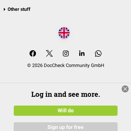
Other stuff
© 2026 DocCheck Community GmbH
Log in and see more.
Will do
Sign up for free