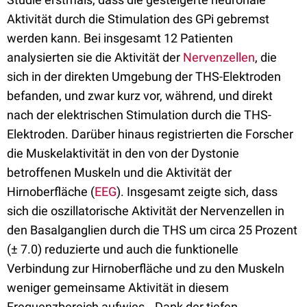
Aktivität durch die Stimulation des GPi gebremst
werden kann. Bei insgesamt 12 Patienten
analysierten sie die Aktivität der
Nervenzellen
, die
sich in der direkten Umgebung der THS-Elektroden
befanden, und zwar kurz vor, während, und direkt
nach der elektrischen Stimulation durch die THS-
Elektroden. Darüber hinaus registrierten die Forscher
die Muskelaktivität in den von der Dystonie
betroffenen Muskeln und die Aktivität der
Hirnoberfläche (
EEG
). Insgesamt zeigte sich, dass
sich die oszillatorische Aktivität der Nervenzellen in
den Basalganglien durch die THS um circa 25 Prozent
(± 7.0) reduzierte und auch die funktionelle
Verbindung zur Hirnoberfläche und zu den Muskeln
weniger gemeinsame Aktivität in diesem
Frequenzbereich aufwies. „Dank der tiefen