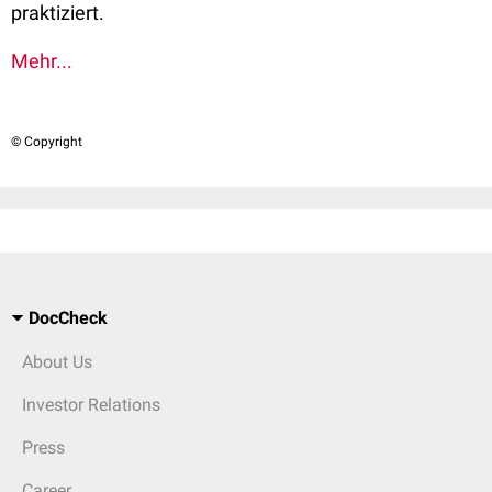
praktiziert.
Mehr...
© Copyright
DocCheck
About Us
Investor Relations
Press
Career