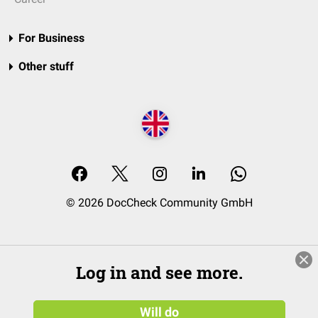
For Business
Other stuff
© 2026 DocCheck Community GmbH
Log in and see more.
Will do