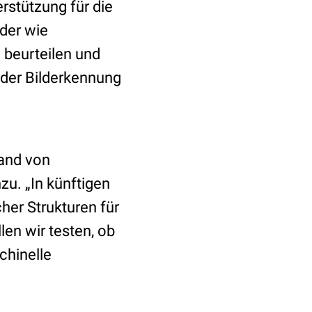
rstützung für die
lder wie
beurteilen und
s der Bilderkennung
hand von
zu. „In künftigen
her Strukturen für
n wir testen, ob
chinelle