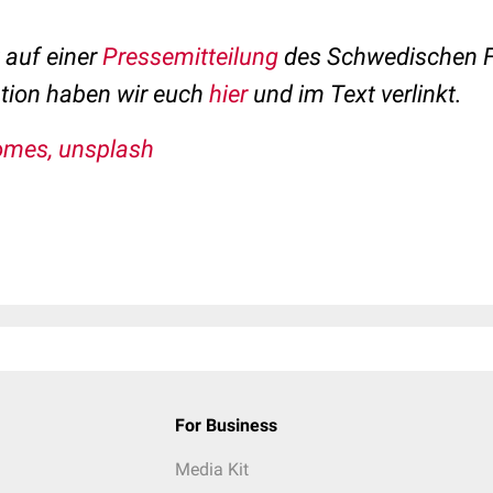
t auf einer
Pressemitteilung
des Schwedischen F
ation haben wir euch
hier
und im Text verlinkt.
omes, unsplash
For Business
Media Kit