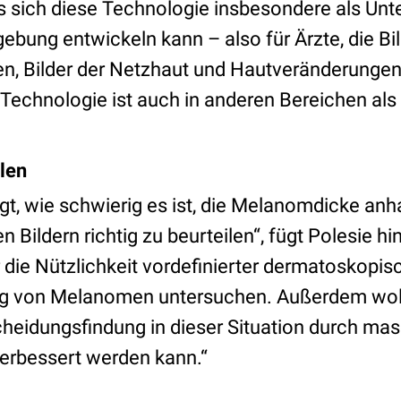
s sich diese Technologie insbesondere als Unte
ebung entwickeln kann – also für Ärzte, die Bi
, Bilder der Netzhaut und Hautveränderungen 
e Technologie ist auch in anderen Bereichen al
len
igt, wie schwierig es ist, die Melanomdicke an
Bildern richtig zu beurteilen“, fügt Polesie hin
 die Nützlichkeit vordefinierter dermatoskopisc
ng von Melanomen untersuchen. Außerdem wolle
cheidungsfindung in dieser Situation durch mas
erbessert werden kann.“