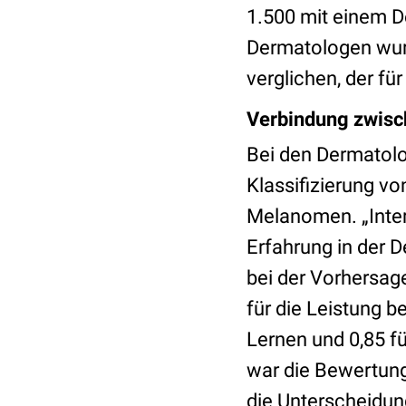
1.500 mit einem 
Dermatologen wur
verglichen, der fü
Verbindung zwis
Bei den Dermatolo
Klassifizierung vo
Melanomen. „Inter
Erfahrung in der 
bei der Vorhersag
für die Leistung b
Lernen und 0,85 f
war die Bewertung
die Unterscheidun