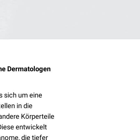
rene Dermatologen
s sich um eine
llen in die
andere Körperteile
Diese entwickelt
anome, die tiefer