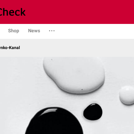
Shop
News
Onko-Kanal