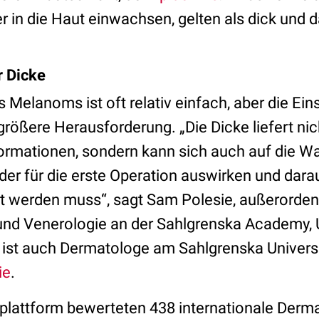
er in die Haut einwachsen, gelten als dick und d
r Dicke
 Melanoms ist oft relativ einfach, aber die Ei
l größere Herausforderung. „Die Dicke liefert nic
ormationen, sondern kann sich auch auf die Wa
er für die erste Operation auswirken und darau
t werden muss“, sagt Sam Polesie, außerordent
und Venerologie an der Sahlgrenska Academy, U
 ist auch Dermatologe am Sahlgrenska Universi
ie
.
bplattform bewerteten 438 internationale Derm