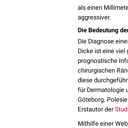
als einen Millimet
aggressiver.
Die Bedeutung de
Die Diagnose eines
Dicke ist eine vie
prognostische Inf
chirurgischen Ränd
diese durchgeführ
für Dermatologie 
Göteborg. Polesie
Erstautor der
Stud
Mithilfe einer We