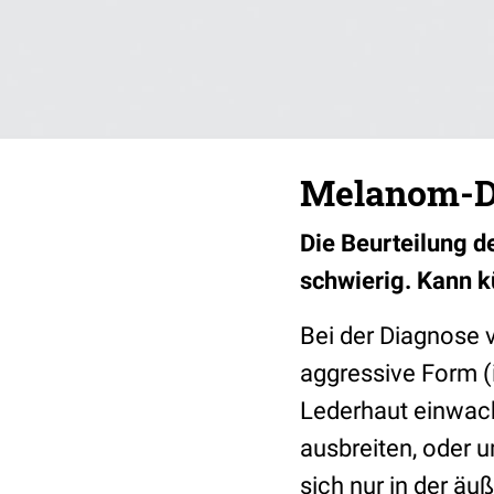
Melanom-Di
Die Beurteilung d
schwierig. Kann kü
Bei der Diagnose
aggressive Form (i
Lederhaut einwach
ausbreiten, oder 
sich nur in der äu