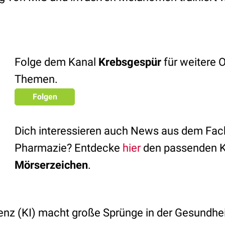
Folge dem Kanal
Krebsgespür
für weitere 
Themen.
Folgen
Dich interessieren auch News aus dem Fac
Pharmazie? Entdecke
hier
den passenden K
Mörserzeichen
.
genz (KI) macht große Sprünge in der Gesundhe