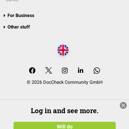
For Business
Other stuff
© 2026 DocCheck Community GmbH
Log in and see more.
Will do