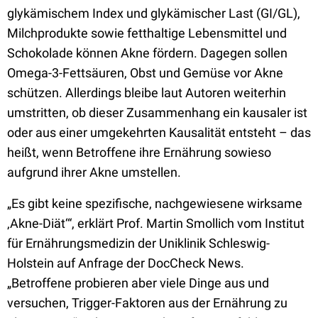
glykämischem Index und glykämischer Last (GI/GL),
Milchprodukte sowie fetthaltige Lebensmittel und
Schokolade können Akne fördern. Dagegen sollen
Omega-3-Fettsäuren, Obst und Gemüse vor Akne
schützen. Allerdings bleibe laut Autoren weiterhin
umstritten, ob dieser Zusammenhang ein kausaler ist
oder aus einer umgekehrten Kausalität entsteht – das
heißt, wenn Betroffene ihre Ernährung sowieso
aufgrund ihrer Akne umstellen.
„Es gibt keine spezifische, nachgewiesene wirksame
‚Akne-Diät‘“, erklärt Prof. Martin Smollich vom Institut
für Ernährungsmedizin der Uniklinik Schleswig-
Holstein auf Anfrage der DocCheck News.
„Betroffene probieren aber viele Dinge aus und
versuchen, Trigger-Faktoren aus der Ernährung zu