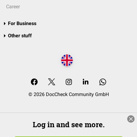
Career
For Business
Other stuff
© 2026 DocCheck Community GmbH
Log in and see more.