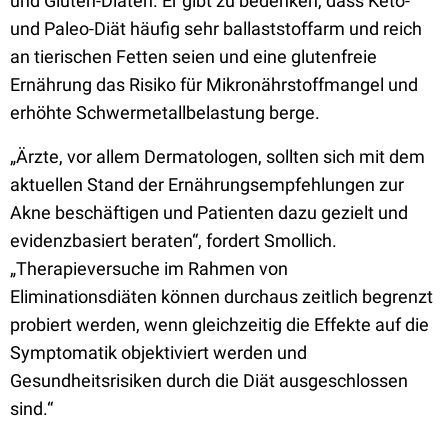
und Gluten-Diäten. Er gibt zu bedenken, dass Keto-
und Paleo-Diät häufig sehr ballaststoffarm und reich
an tierischen Fetten seien und eine glutenfreie
Ernährung das Risiko für Mikronährstoffmangel und
erhöhte Schwermetallbelastung berge.
„Ärzte, vor allem Dermatologen, sollten sich mit dem
aktuellen Stand der Ernährungsempfehlungen zur
Akne beschäftigen und Patienten dazu gezielt und
evidenzbasiert beraten“, fordert Smollich.
„Therapieversuche im Rahmen von
Eliminationsdiäten können durchaus zeitlich begrenzt
probiert werden, wenn gleichzeitig die Effekte auf die
Symptomatik objektiviert werden und
Gesundheitsrisiken durch die Diät ausgeschlossen
sind.“