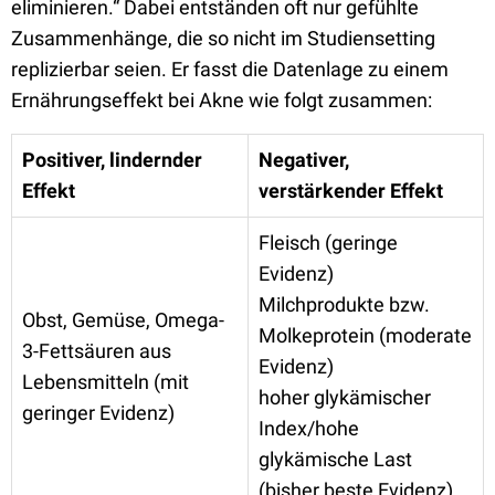
eliminieren.“ Dabei entständen oft nur gefühlte
Zusammenhänge, die so nicht im Studiensetting
replizierbar seien. Er fasst die Datenlage zu einem
Ernährungseffekt bei Akne wie folgt zusammen:
Positiver, lindernder
Negativer,
Effekt
verstärkender Effekt
Fleisch (geringe
Evidenz)
Milchprodukte bzw.
Obst, Gemüse, Omega-
Molkeprotein (moderate
3-Fettsäuren aus
Evidenz)
Lebensmitteln (mit
hoher glykämischer
geringer Evidenz)
Index/hohe
glykämische Last
(bisher beste Evidenz)