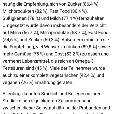
häufig die Empfehlung, sich von Zucker (86,4 %),
Milchprodukten (82 %), Fast Food (80,4 %),
Süßigkeiten (78 %) und Milch (77,4 %) fernzuhalten.
Umgesetzt wurde davon insbesondere der Verzicht
auf Milch (66,7 %), Milchprodukte (58,7 %), Fast Food
(54,6 %) und Zucker (50,3 %). Außerdem erhielten sie
die Empfehlung, viel Wasser zu trinken (89,8 %) sowie
mehr Gemüse (75 %) und Obst (53,2 %) zu essen und
vermehrt Lebensmittel, die reich an Omega-3-
Fettsäuren sind (45 %). Viele der Teilnehmer wurde
auch zu einer komplett vegetarischen (42,4 %) und
veganen (26 %) Ernährung geraten.
Allerdings konnten Smollich und Kollegen in ihrer
Studie keinen signifikanten Zusammenhang
zwischen dieser Selbstaufklärung der Probanden und