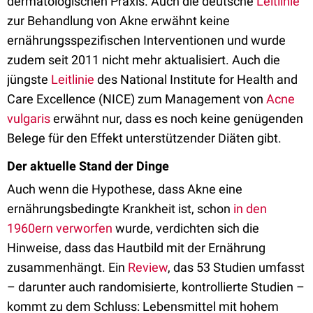
dermatologischen Praxis. Auch die deutsche
Leitlinie
zur Behandlung von Akne erwähnt keine
ernährungsspezifischen Interventionen und wurde
zudem seit 2011 nicht mehr aktualisiert. Auch die
jüngste
Leitlinie
des National Institute for Health and
Care Excellence (NICE) zum Management von
Acne
vulgaris
erwähnt nur, dass es noch keine genügenden
Belege für den Effekt unterstützender Diäten gibt.
Der aktuelle Stand der Dinge
Auch wenn die Hypothese, dass Akne eine
ernährungsbedingte Krankheit ist, schon
in den
1960ern verworfen
wurde, verdichten sich die
Hinweise, dass das Hautbild mit der Ernährung
zusammenhängt. Ein
Review
, das 53 Studien umfasst
– darunter auch randomisierte, kontrollierte Studien –
kommt zu dem Schluss: Lebensmittel mit hohem