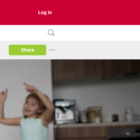
Log in
Share