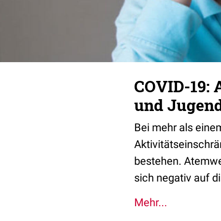
COVID-19: 
und Jugend
Bei mehr als eine
Aktivitätseinschr
bestehen. Atemweg
sich negativ auf 
Mehr...