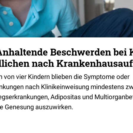
Anhaltende Beschwerden bei 
lichen nach Krankenhausauf
m von vier Kindern blieben die Symptome oder
änkungen nach Klinikeinweisung mindestens z
serkrankungen, Adipositas und Multiorganbet
die Genesung auszuwirken.