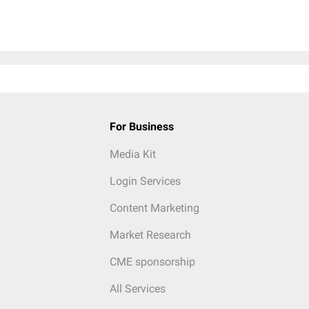
For Business
Media Kit
Login Services
Content Marketing
Market Research
CME sponsorship
All Services