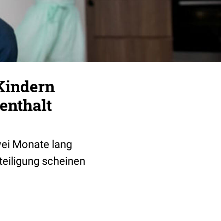
Kindern
enthalt
wei Monate lang
eiligung scheinen