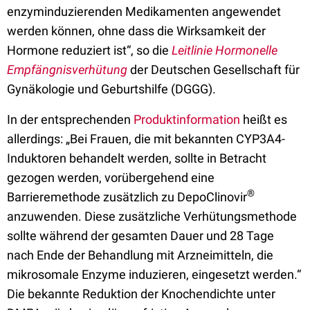
enzyminduzierenden Medikamenten angewendet
werden können, ohne dass die Wirksamkeit der
Hormone reduziert ist“, so die
Leitlinie Hormonelle
Empfängnisverhütung
der Deutschen Gesellschaft für
Gynäkologie und Geburtshilfe (DGGG).
In der entsprechenden
Produktinformation
heißt es
allerdings: „Bei Frauen, die mit bekannten CYP3A4-
Induktoren behandelt werden, sollte in Betracht
gezogen werden, vorübergehend eine
®
Barrieremethode zusätzlich zu DepoClinovir
anzuwenden. Diese zusätzliche Verhütungsmethode
sollte während der gesamten Dauer und 28 Tage
nach Ende der Behandlung mit Arzneimitteln, die
mikrosomale Enzyme induzieren, eingesetzt werden.“
Die bekannte Reduktion der Knochendichte unter