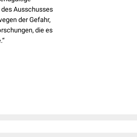
it des Ausschusses
wegen der Gefahr,
orschungen, die es
.“