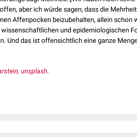
offen, aber ich würde sagen, dass die Mehrhe
men Affenpocken beizubehalten, allein schon 
en wissenschaftlichen und epidemiologischen F
en. Und das ist offensichtlich eine ganze Menge
arstein, unsplash
.