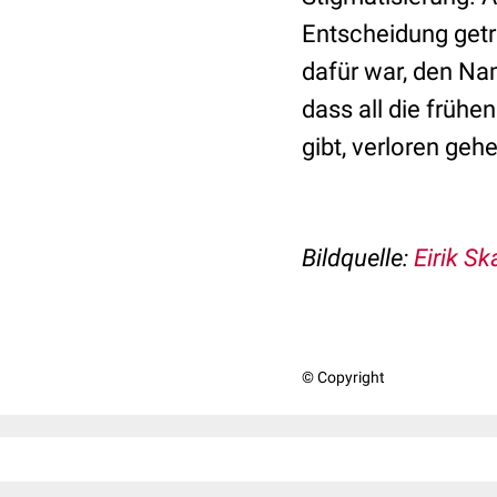
Entscheidung getr
dafür war, den Na
dass all die früh
gibt, verloren geh
Bildquelle:
Eirik Sk
© Copyright