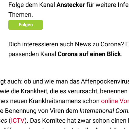
Folge dem Kanal
Anstecker
für weitere Infe
Themen.
Folgen
Dich interessieren auch News zu Corona? 
passenden Kanal
Corona auf einen Blick
.
rgt auch: ob und wie man das Affenpockenvirus
wie die Krankheit, die es verursacht, benennen
nes neuen Krankheitsnamens schon
online Vo
ielle Benennung von Viren dem
International Com
ses
(
ICTV
). Das Komitee hat zwar schon einen 