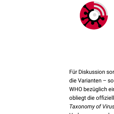
Für Diskussion so
die Varianten – so
WHO bezüglich ei
obliegt die offiz
Taxonomy of Viru