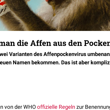
 man die Affen aus den Pocke
zwei Varianten des Affenpockenvirus umbenann
 neuen Namen bekommen. Das ist aber kompliz
ren von der WHO
offizielle Regeln
zur Benennun