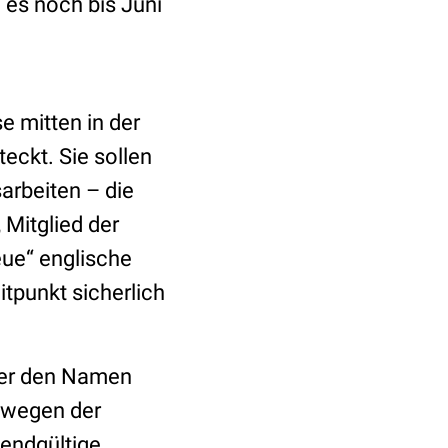
 es noch bis Juni
e mitten in der
eckt. Sie sollen
arbeiten – die
 Mitglied der
eue“ englische
itpunkt sicherlich
ber den Namen
 wegen der
 endgültige