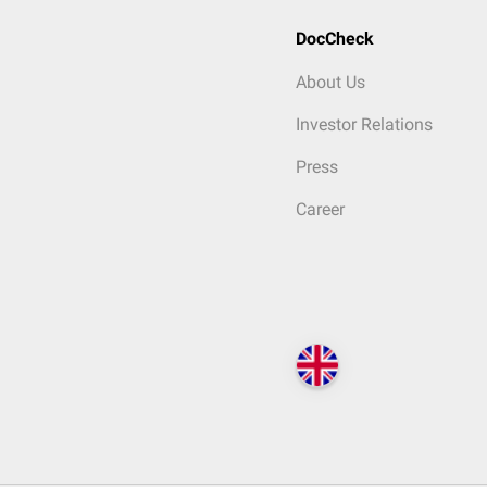
DocCheck
About Us
Investor Relations
Press
Career