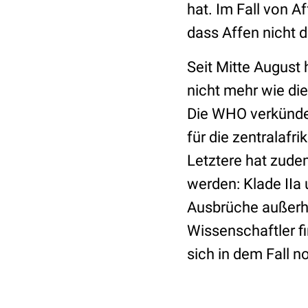
hat. Im Fall von 
dass Affen nicht d
Seit Mitte August
nicht mehr wie di
Die WHO verkünde
für die zentralafr
Letztere hat zude
werden: Klade IIa 
Ausbrüche außerha
Wissenschaftler fin
sich in dem Fall n