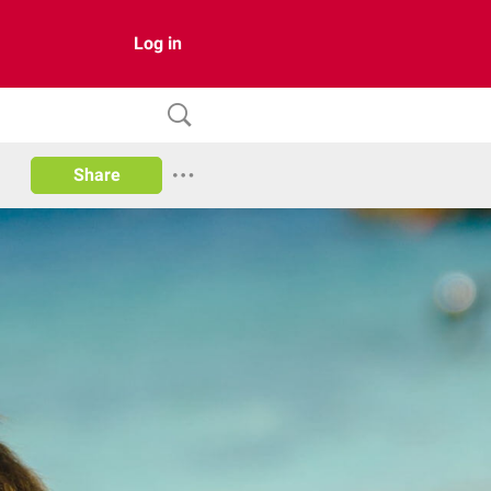
Log in
Share