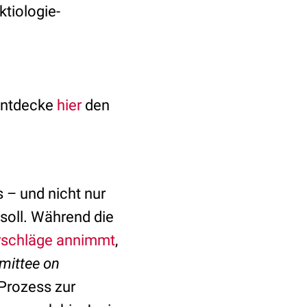
ktiologie-
Entdecke
hier
den
 – und nicht nur
 soll. Während die
rschläge annimmt
,
mittee on
Prozess zur