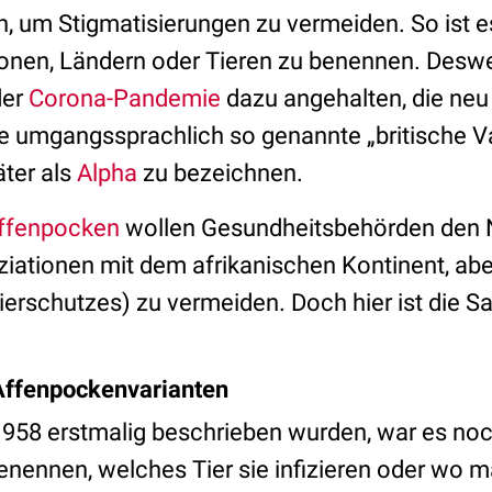
n, um Stigmatisierungen zu vermeiden. So ist e
sonen, Ländern oder Tieren zu benennen. Des
der
Corona-Pandemie
dazu angehalten, die ne
e umgangssprachlich so genannte „britische Va
äter als
Alpha
zu bezeichnen.
ffenpocken
wollen Gesundheitsbehörden den 
iationen mit dem afrikanischen Kontinent, abe
erschutzes) zu vermeiden. Doch hier ist die 
ffenpockenvarianten
958 erstmalig beschrieben wurden, war es noch
enennen, welches Tier sie infizieren oder wo m