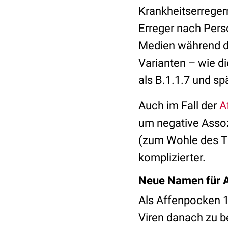
Krankheitserreger
Erreger nach Per
Medien während 
Varianten – wie di
als B.1.1.7 und sp
Auch im Fall der
A
um negative Assoz
(zum Wohle des Ti
komplizierter.
Neue Namen für A
Als Affenpocken 1
Viren danach zu b