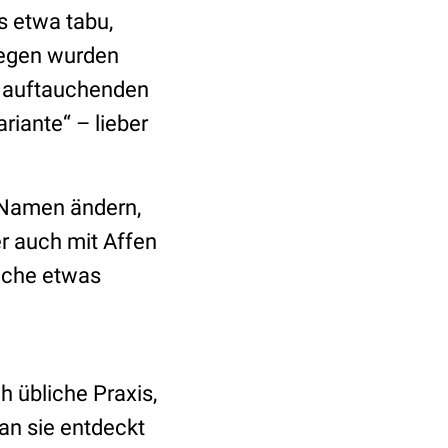
s etwa tabu,
wegen wurden
u auftauchenden
riante“ – lieber
Namen ändern,
r auch mit Affen
Sache etwas
 übliche Praxis,
an sie entdeckt