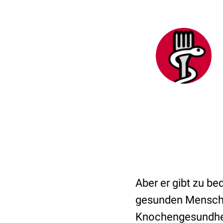
Aber er gibt zu be
gesunden Mensche
Knochengesundheit