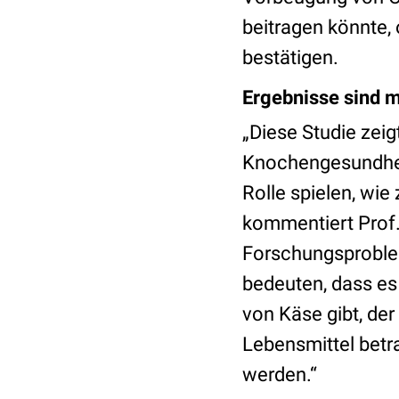
beitragen könnte,
bestätigen.
Ergebnisse sind m
„Diese Studie zeig
Knochengesundheit
Rolle spielen, wie 
kommentiert Prof.
Forschungsproblem
bedeuten, dass e
von Käse gibt, de
Lebensmittel betr
werden.“