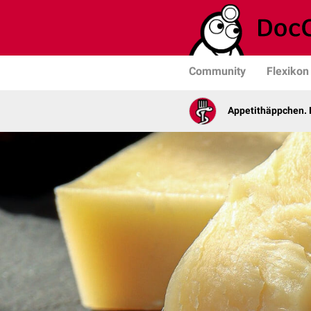
Community
Flexikon
Appetithäppchen. 