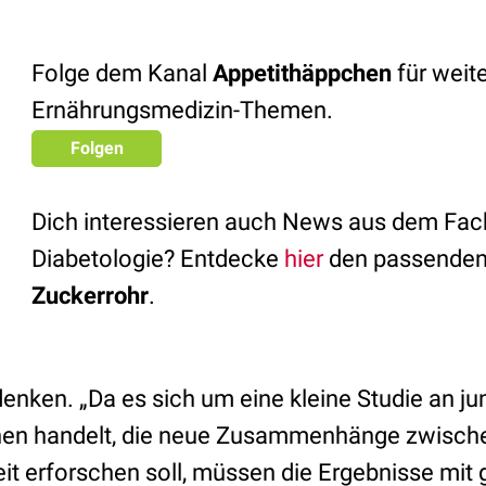
Folge dem Kanal
Appetithäppchen
für weit
Ernährungsmedizin-Themen.
Folgen
Dich interessieren auch News aus dem Fac
Diabetologie? Entdecke
hier
den passenden
Zuckerrohr
.
denken. „Da es sich um eine kleine Studie an j
n handelt, die neue Zusammenhänge zwische
 erforschen soll, müssen die Ergebnisse mit 