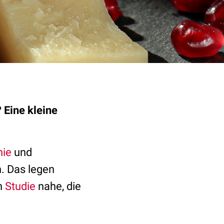
 Eine kleine
nie
und
. Das legen
en
Studie
nahe, die