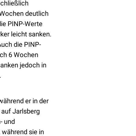
chließlich
 Wochen deutlich
die PINP-Werte
er leicht sanken.
Auch die PINP-
nach 6 Wochen
sanken jedoch in
.
während er in der
auf Jarlsberg
m- und
 während sie in