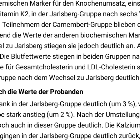
emischen Marker für den Knochenumsatz, eins
itamin K2, in der Jarlsberg-Gruppe nach sechs
n Teilnehmern der Camembert-Gruppe blieben 
end die Werte der anderen biochemischen Mark
zu Jarlsberg stiegen sie jedoch deutlich an. 
 Die Blutfettwerte stiegen in beiden Gruppen 
rte für Gesamtcholesterin und LDL-Cholesterin 
uppe nach dem Wechsel zu Jarlsberg deutlich
ch die Werte der Probanden
ank in der Jarlsberg-Gruppe deutlich (um 3 %), 
stark anstieg (um 2 %). Nach der Umstellung 
ch auch in dieser Gruppe deutlich. Die Kalziu
ngen in der Jarlsberg-Gruppe deutlich zurück,