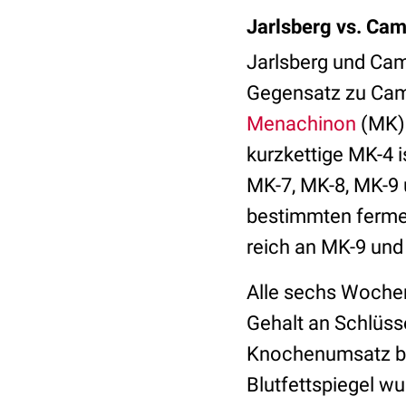
Jarlsberg vs. Ca
Jarlsberg und Cam
Gegensatz zu Came
Menachinon
(MK) 
kurzkettige MK-4 i
MK-7, MK-8, MK-9
bestimmten fermen
reich an MK-9 und
Alle sechs Woche
Gehalt an Schlüss
Knochenumsatz bete
Blutfettspiegel w