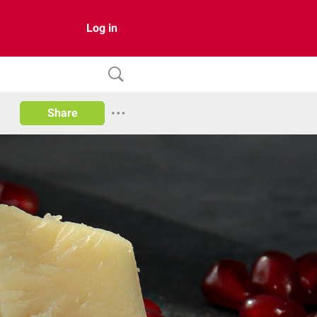
Log in
Share