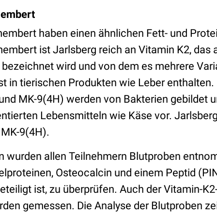
membert
embert haben einen ähnlichen Fett- und Protei
mbert ist Jarlsberg reich an Vitamin K2, das 
bezeichnet wird und von dem es mehrere Varia
st in tierischen Produkten wie Leber enthalten.
 und MK-9(4H) werden von Bakterien gebildet 
tierten Lebensmitteln wie Käse vor. Jarlsberg
 MK-9(4H).
n wurden allen Teilnehmern Blutproben entn
elproteinen, Osteocalcin und einem Peptid (PI
iligt ist, zu überprüfen. Auch der Vitamin-K2
urden gemessen. Die Analyse der Blutproben zei