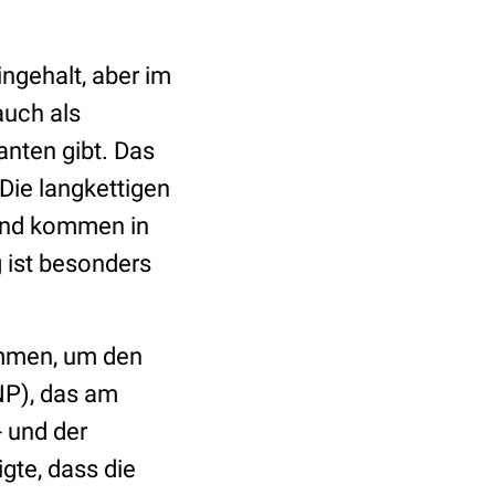
ngehalt, aber im
auch als
nten gibt. Das
 Die langkettigen
und kommen in
 ist besonders
ommen, um den
NP), das am
- und der
gte, dass die