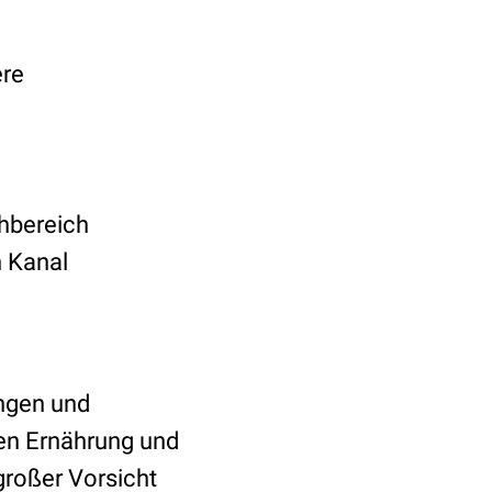
ere
hbereich
 Kanal
ungen und
n Ernährung und
großer Vorsicht