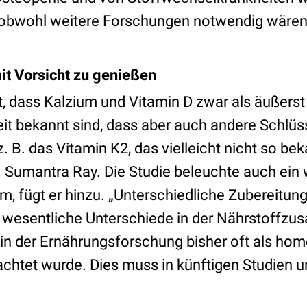
 obwohl weitere Forschungen notwendig wären
it Vorsicht zu genießen
t, dass Kalzium und Vitamin D zwar als äußerst 
 bekannt sind, dass aber auch andere Schlüss
z. B. das Vitamin K2, das vielleicht nicht so beka
 Sumantra Ray. Die Studie beleuchte auch ein 
, fügt er hinzu. „Unterschiedliche Zubereitu
s wesentliche Unterschiede in der Nährstoff
r in der Ernährungsforschung bisher oft als h
achtet wurde. Dies muss in künftigen Studien u