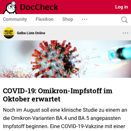
Log in
Community
Flexikon
Shop
Gelbe Liste Online
COVID-19: Omikron-Impfstoff im
Oktober erwartet
Noch im August soll eine klinische Studie zu einem an
die Omikron-Varianten BA.4 und BA.5 angepassten
Impfstoff beginnen. Eine COVID-19-Vakzine mit einer