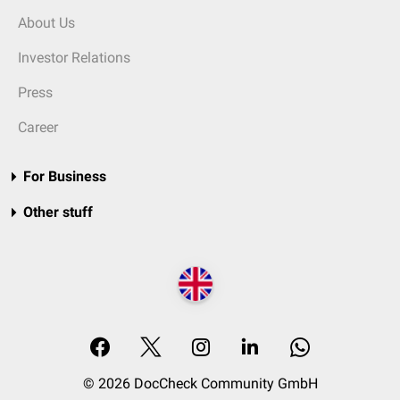
About Us
Investor Relations
Press
Career
For Business
Other stuff
© 2026 DocCheck Community GmbH