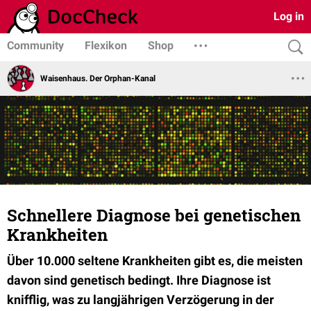
Log in
Community
Flexikon
Shop
Waisenhaus. Der Orphan-Kanal
Schnellere Diagnose bei genetischen
Krankheiten
Über 10.000 seltene Krankheiten gibt es, die meisten
davon sind genetisch bedingt. Ihre Diagnose ist
knifflig, was zu langjährigen Verzögerung in der