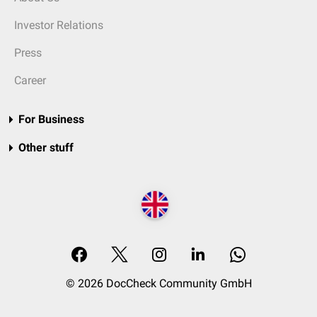
Investor Relations
Press
Career
For Business
Other stuff
© 2026 DocCheck Community GmbH