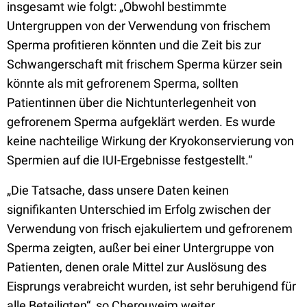
insgesamt wie folgt: „Obwohl bestimmte
Untergruppen von der Verwendung von frischem
Sperma profitieren könnten und die Zeit bis zur
Schwangerschaft mit frischem Sperma kürzer sein
könnte als mit gefrorenem Sperma, sollten
Patientinnen über die Nichtunterlegenheit von
gefrorenem Sperma aufgeklärt werden. Es wurde
keine nachteilige Wirkung der Kryokonservierung von
Spermien auf die IUI-Ergebnisse festgestellt.“
„Die Tatsache, dass unsere Daten keinen
signifikanten Unterschied im Erfolg zwischen der
Verwendung von frisch ejakuliertem und gefrorenem
Sperma zeigten, außer bei einer Untergruppe von
Patienten, denen orale Mittel zur Auslösung des
Eisprungs verabreicht wurden, ist sehr beruhigend für
alle Beteiligten“, so Cherouveim weiter.