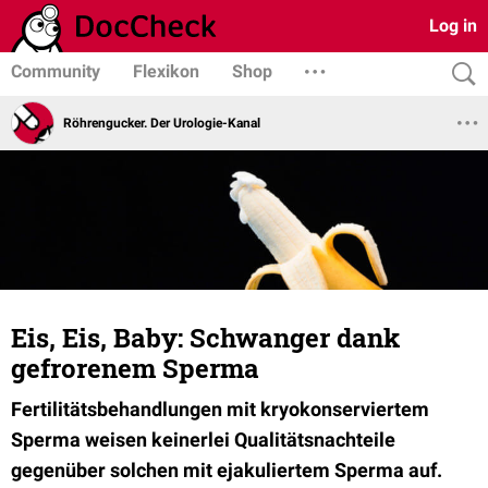
Log in
Community
Flexikon
Shop
Röhrengucker. Der Urologie-Kanal
Eis, Eis, Baby: Schwanger dank
gefrorenem Sperma
Fertilitätsbehandlungen mit kryokonserviertem
Sperma weisen keinerlei Qualitätsnachteile
gegenüber solchen mit ejakuliertem Sperma auf.