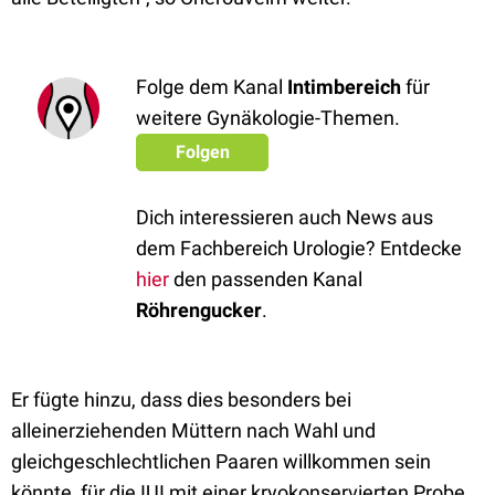
Folge dem Kanal
Intimbereich
für
weitere Gynäkologie-Themen.
Folgen
Dich interessieren auch News aus
dem Fachbereich Urologie? Entdecke
hier
den passenden Kanal
Röhrengucker
.
Er fügte hinzu, dass dies besonders bei
alleinerziehenden Müttern nach Wahl und
gleichgeschlechtlichen Paaren willkommen sein
könnte, für die IUI mit einer kryokonservierten Probe