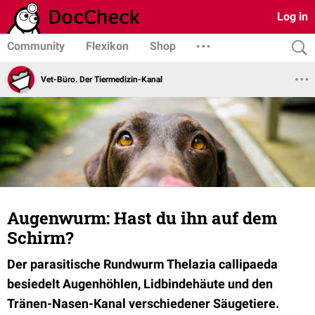
Log in
Community
Flexikon
Shop
Vet-Büro. Der Tiermedizin-Kanal
Augenwurm: Hast du ihn auf dem
Schirm?
Der parasitische Rundwurm Thelazia callipaeda
besiedelt Augenhöhlen, Lidbindehäute und den
Tränen-Nasen-Kanal verschiedener Säugetiere.