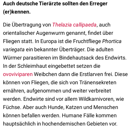
Auch deutsche Tierärzte sollten den Erreger
(er)kennen.
Die Übertragung von
Thelazia callipaeda
, auch
orientalischer Augenwurm genannt, findet über
Fliegen statt. In Europa ist die Fruchtfliege
Phortica
variegata
ein bekannter Überträger. Die adulten
Würmer parasitieren im Bindehautsack des Endwirts.
In der Schleimhaut eingebettet setzen die
ovoviviparen
Weibchen dann die Erstlarven frei. Diese
können von Fliegen, die sich von Tränensekreten
ernähren, aufgenommen und weiter verbreitet
werden. Endwirte sind vor allem Wildkarnivoren, wie
Füchse. Aber auch Hunde, Katzen und Menschen
können befallen werden. Humane Fälle kommen
hauptsächlich in hochendemischen Gebieten vor.