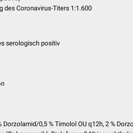
 des Coronavirus-Titers 1:1.600
es serologisch positiv
on
 Dorzolamid/0,5 % Timolol OU q12h, 2 % Dorz