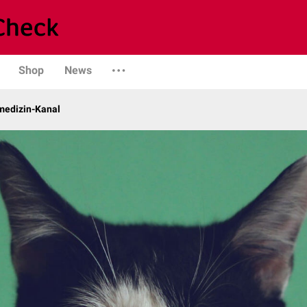
Shop
News
rmedizin-Kanal