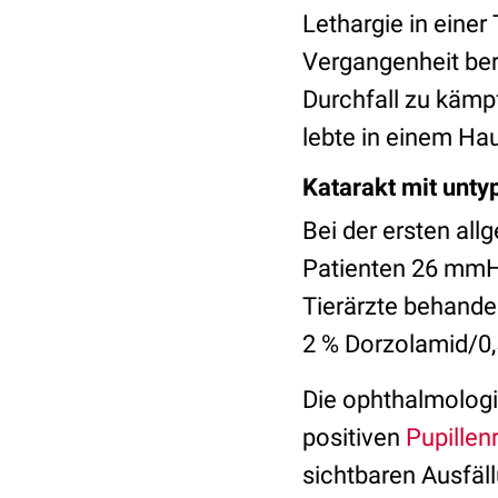
Lethargie in einer 
Vergangenheit ber
Durchfall zu kämp
lebte in einem Hau
Katarakt mit unty
Bei der ersten al
Patienten 26 mmH
Tierärzte behande
2 % Dorzolamid/0,
Die ophthalmologi
positiven
Pupillen
sichtbaren Ausfäl