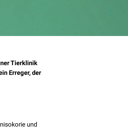
ner Tierklinik
in Erreger, der
Anisokorie und