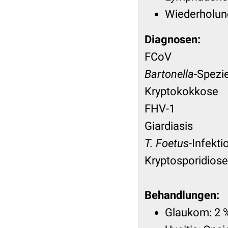
Wiederholung
Diagnosen:
FCoV
Bartonella
-Spezi
Kryptokokkose
FHV-1
Giardiasis
T. Foetus
-Infekti
Kryptosporidiose
Behandlungen:
Glaukom: 2 %