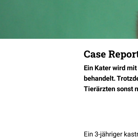
Case Report
Ein Kater wird mi
behandelt. Trotzde
Tierärzten sonst 
Ein 3-jähriger ka