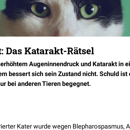
: Das Katarakt-Rätsel
t erhöhtem Augeninnendruck und Katarakt in ei
m bessert sich sein Zustand nicht. Schuld ist e
nur bei anderen Tieren begegnet.
strierter Kater wurde wegen Blepharospasmus, 