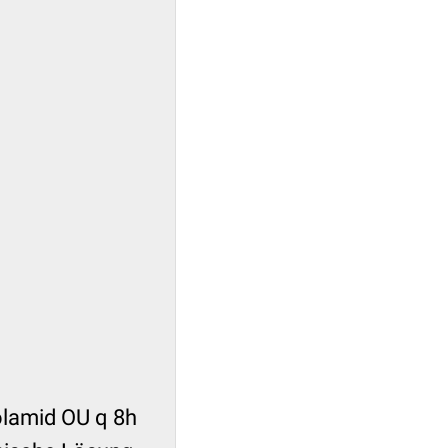
olamid OU q 8h