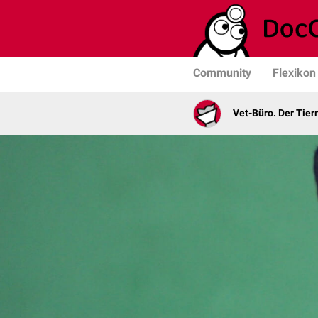
Community
Flexikon
Vet-Büro. Der Tie