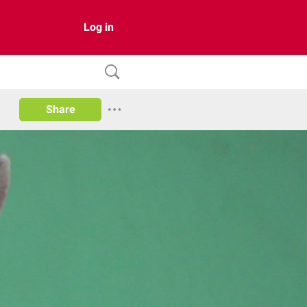
Log in
Share