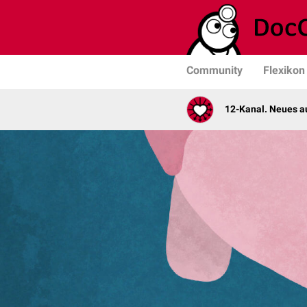
Community
Flexikon
12-Kanal. Neues au