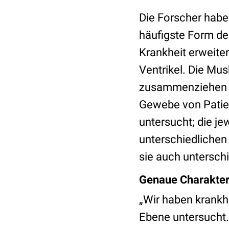
Die Forscher habe
häufigste Form de
Krankheit erweite
Ventrikel. Die Mus
zusammenziehen u
Gewebe von Patie
untersucht; die j
unterschiedlichen
sie auch untersch
Genaue Charakter
„Wir haben krankh
Ebene untersucht.