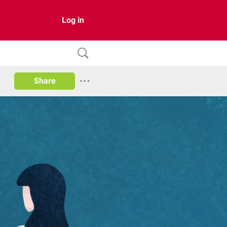
Log in
Share