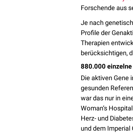
Forschende aus se
Je nach genetisch
Profile der Genakt
Therapien entwick
berücksichtigen, 
880.000 einzelne
Die aktiven Gene 
gesunden Referen
war das nur in ei
Woman’s Hospital 
Herz- und Diabet
und dem Imperial 