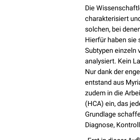
Die Wissenschaftl
charakterisiert u
solchen, bei denen
Hierfür haben sie 
Subtypen einzeln
analysiert. Kein L
Nur dank der enge
entstand aus Myri
zudem in die Arbe
(HCA) ein, das je
Grundlage schaffe
Diagnose, Kontrol