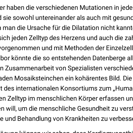
er haben die verschiedenen Mutationen in je
nd sie sowohl untereinander als auch mit gesu
 man die Ursache für die Dilatation nicht kannt
sich jeden Zelltyp des Herzens und auch die za
 vorgenommen und mit Methoden der Einzelzel
abor könnte die so entstehenden Datenberge al
n Zusammenarbeit von Spezialisten verschiede
aden Mosaiksteinchen ein kohärentes Bild. Die 
it des internationalen Konsortiums zum „Human
den Zelltyp im menschlichen Körper erfassen un
n will, um die menschliche Gesundheit zu ver
le und Behandlung von Krankheiten zu verbess