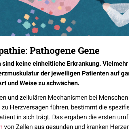
athie: Pathogene Gene
sind keine einheitliche Erkrankung. Vielmehr
rzmuskulatur der jeweiligen Patienten auf ga
Art und Weise zu schwächen.
en und zellulären Mechanismen bei Menschen
zu Herzversagen führen, bestimmt die spezifi
Patient in sich trägt. Das ergaben die ersten u
n
von Zellen aus gesunden und kranken Herzen