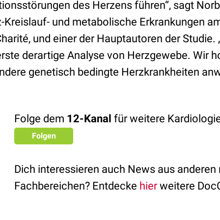
tionsstörungen des Herzens führen“, sagt Norb
z-Kreislauf- und metabolische Erkrankungen a
arité, und einer der Hauptautoren der Studie. 
 erste derartige Analyse von Herzgewebe. Wir h
ndere genetisch bedingte Herzkrankheiten anw
Folge dem
12-Kanal
für weitere Kardiolog
Folgen
Dich interessieren auch News aus anderen
Fachbereichen? Entdecke
hier
weitere Doc