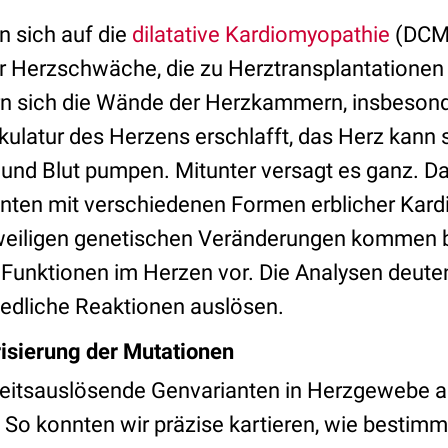
n sich auf die
dilatative Kardiomyopathie
(DCM)
r Herzschwäche, die zu Herztransplantationen f
rn sich die Wände der Herzkammern, insbesond
kulatur des Herzens erschlafft, das Herz kann 
nd Blut pumpen. Mitunter versagt es ganz. D
nten mit verschiedenen Formen erblicher Kar
eweiligen genetischen Veränderungen kommen b
 Funktionen im Herzen vor. Die Analysen deuten
iedliche Reaktionen auslösen.
isierung der Mutationen
eitsauslösende Genvarianten in Herzgewebe au
 So konnten wir präzise kartieren, wie bestim