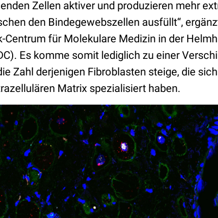
nden Zellen aktiver und produzieren mehr extr
chen den Bindegewebszellen ausfüllt“, ergänzt
Centrum für Molekulare Medizin in der Helmh
). Es komme somit lediglich zu einer Versch
ie Zahl derjenigen Fibroblasten steige, die sich
razellulären Matrix spezialisiert haben.