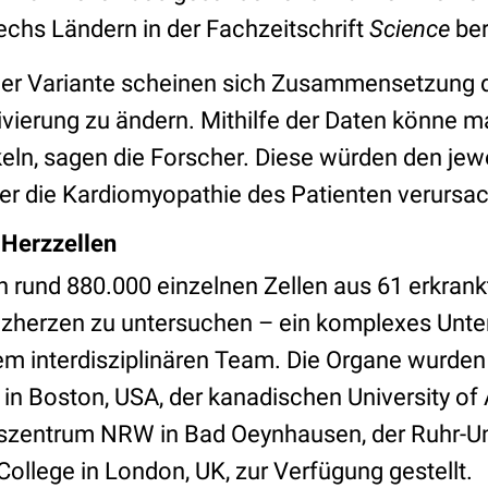
chs Ländern in der Fachzeitschrift
Science
ber
er Variante scheinen sich Zusammensetzung d
ivierung zu ändern. Mithilfe der Daten könne m
eln, sagen die Forscher. Diese würden den jew
der die Kardiomyopathie des Patienten verursac
 Herzzellen
in rund 880.000 einzelnen Zellen aus 61 erkran
zherzen zu untersuchen – ein komplexes Unte
nem interdisziplinären Team. Die Organe wurd
in Boston, USA, der kanadischen University of
eszentrum NRW in Bad Oeynhausen, der Ruhr-U
College in London, UK, zur Verfügung gestellt.