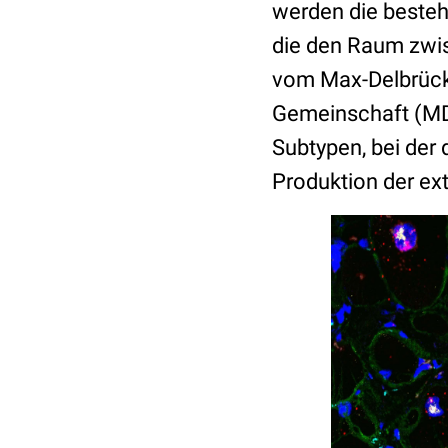
werden die bestehe
die den Raum zwis
vom Max-Delbrück-
Gemeinschaft (MDC
Subtypen, bei der d
Produktion der ext