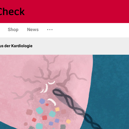
Shop
News
s der Kardiologie