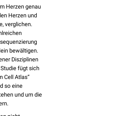
dem Herzen genau
nden Herzen und
e, verglichen.
hlreichen
lsequenzierung
lein bewältigen.
ner Disziplinen
Studie fügt sich
 Cell Atlas“
d so eine
stehen und um die
ern.