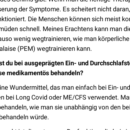
serung der Symptome. Es scheitert nicht daran
funktioniert. Die Menschen können sich meist ko
rmüden schnell. Meines Erachtens kann man di
uso wenig wegtrainieren, wie man körperlich
alaise (PEM) wegtrainieren kann.
t du bei ausgeprägten Ein- und Durchschlafs
se medikamentös behandeln?
eine Wundermittel, das man einfach bei Ein- un
en bei Long Covid oder ME/CFS verwendet. Ma
behandeln, wie man sie unabhängig von den be
 behandeln würde.