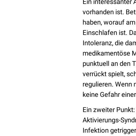
Ein interessanter 
vorhanden ist. Be
haben, worauf am 
Einschlafen ist. 
Intoleranz, die d
medikamentöse Ma
punktuell an den 
verrückt spielt, 
regulieren. Wenn 
keine Gefahr eine
Ein zweiter Punkt:
Aktivierungs-Syndr
Infektion getrigg