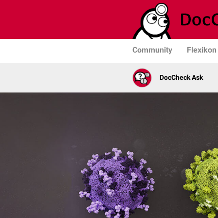
Community
Flexikon
DocCheck Ask