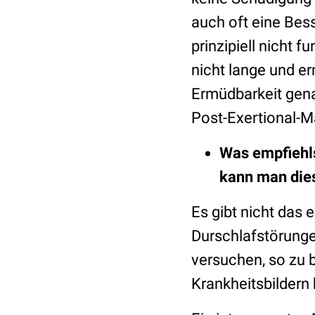
auch oft eine Bes
prinzipiell nicht 
nicht lange und e
Ermüdbarkeit gena
Post-Exertional-M
Was empfiehls
kann man die
Es gibt nicht das 
Durschlafstörung
versuchen, so zu 
Krankheitsbildern