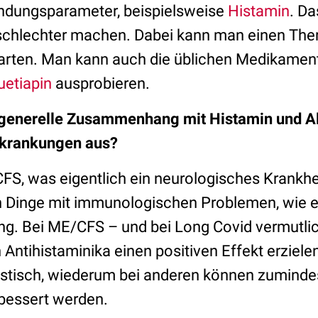
ndungsparameter, beispielsweise
Histamin
. Da
schlechter machen. Dabei kann man einen The
arten. Man kann auch die üblichen Medikamen
uetiapin
ausprobieren.
 generelle Zusammenhang mit Histamin und Al
krankungen aus?
S, was eigentlich ein neurologisches Krankheits
 Dinge mit immunologischen Problemen, wie e
ung. Bei ME/CFS – und bei Long Covid vermutl
 Antihistaminika einen positiven Effekt erziel
astisch, wiederum bei anderen können zumind
bessert werden.