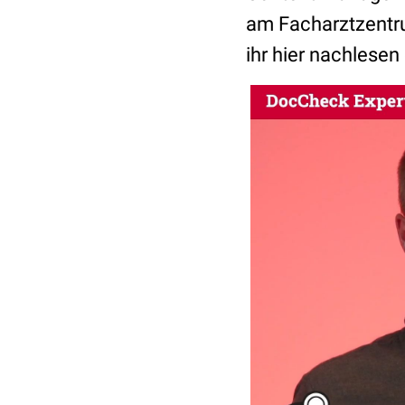
am Facharztzentru
ihr hier nachlese