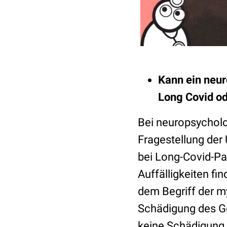
Kann ein neur
Long Covid o
Bei neuropsycholo
Fragestellung de
bei Long-Covid-Pa
Auffälligkeiten fi
dem Begriff der my
Schädigung des Ge
keine Schädigung d