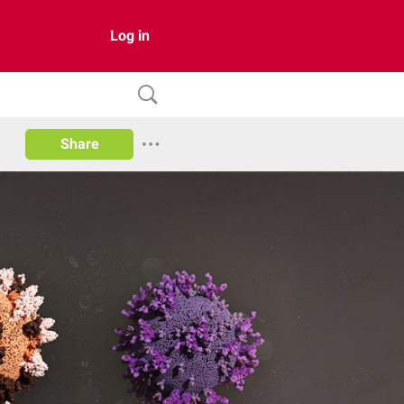
Log in
Share