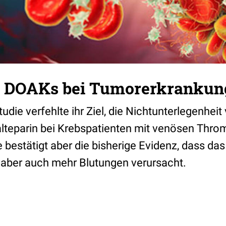
n DOAKs bei Tumorerkrankun
die verfehlte ihr Ziel, die Nichtunterlegenhei
alteparin bei Krebspatienten mit venösen Thr
 bestätigt aber die bisherige Evidenz, dass da
, aber auch mehr Blutungen verursacht.