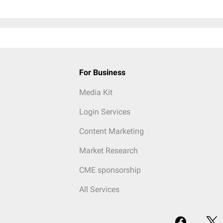
For Business
Media Kit
Login Services
Content Marketing
Market Research
CME sponsorship
All Services