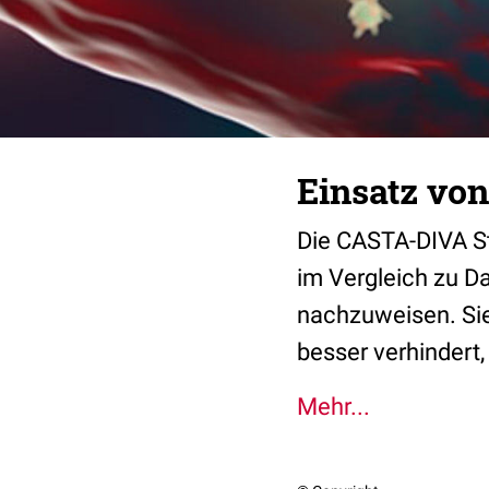
Einsatz vo
Die CASTA-DIVA Stu
im Vergleich zu D
nachzuweisen. Sie
besser verhindert
Mehr...