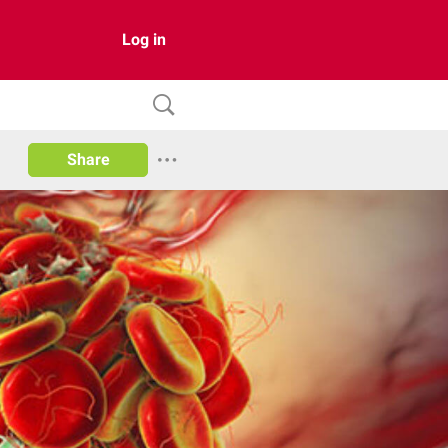
Log in
Share