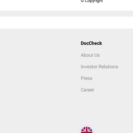
© Copyright
DocCheck
About Us
Investor Relations
Press
Career