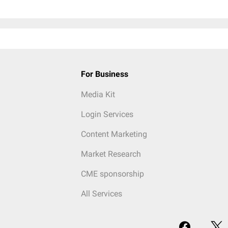
For Business
Media Kit
Login Services
Content Marketing
Market Research
CME sponsorship
All Services