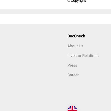
© Copyright
DocCheck
About Us
Investor Relations
Press
Career