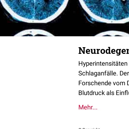
Neurodegen
Hyperintensitäten
Schlaganfälle. De
Forschende vom D
Blutdruck als Einf
Mehr...