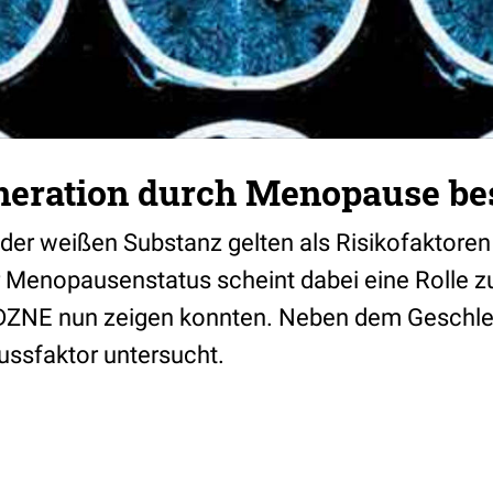
eration durch Menopause be
 der weißen Substanz gelten als Risikofaktore
r Menopausenstatus scheint dabei eine Rolle zu
ZNE nun zeigen konnten. Neben dem Geschle
lussfaktor untersucht.