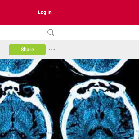
Log in
Share