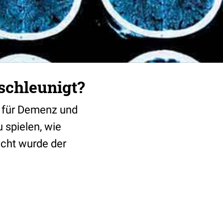
schleunigt?
n für Demenz und
 spielen, wie
cht wurde der