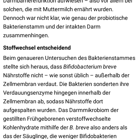
Darmbarrierefunktion aufwiesen – also vor allem bei
solchen, die mit Muttermilch ernährt wurden.
Dennoch war nicht klar, wie genau der probiotische
Bakterienstamm und der intakten Darm
zusammenhingen.
Stoffwechsel entscheidend
Beim genaueren Untersuchen des Bakterienstammes
stellte sich heraus, dass
Bifidobacterium breve
Nährstoffe nicht – wie sonst üblich – außerhalb der
Zellmembran verdaut. Die Bakterien sonderten ihre
Verdauungsenzyme hingegen innerhalb der
Zellmembran
ab, sodass Nährstoffe dort
aufgespalten wurden. Das Darmmikrobiom der
gestillten Frühgeborenen verstoffwechselte
Kohlenhydrate mithilfe der
B. breve
also anders als
das der Säuglinge, die weniger Bifidobakterien