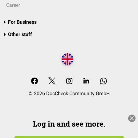
Career
For Business
Other stuff
© 2026 DocCheck Community GmbH
Log in and see more.