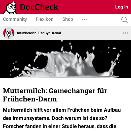
Log in
Community
Flexikon
Shop
Intimbereich. Der Gyn-Kanal
Muttermilch: Gamechanger für
Frühchen-Darm
Muttermilch hilft vor allem Frühchen beim Aufbau
des Immunsystems. Doch warum ist das so?
Forscher fanden in einer Studie heraus, dass die