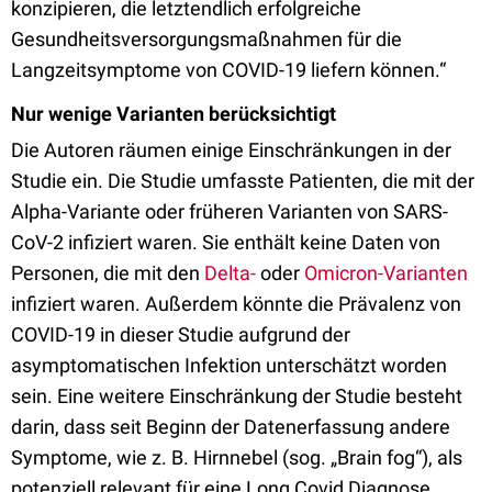
konzipieren, die letztendlich erfolgreiche
Gesundheitsversorgungsmaßnahmen für die
Langzeitsymptome von COVID-19 liefern können.“
Nur wenige Varianten berücksichtigt
Die Autoren räumen einige Einschränkungen in der
Studie ein. Die Studie umfasste Patienten, die mit der
Alpha-Variante oder früheren Varianten von SARS-
CoV-2 infiziert waren. Sie enthält keine Daten von
Personen, die mit den
Delta-
oder
Omicron-Varianten
infiziert waren. Außerdem könnte die Prävalenz von
COVID-19 in dieser Studie aufgrund der
asymptomatischen Infektion unterschätzt worden
sein. Eine weitere Einschränkung der Studie besteht
darin, dass seit Beginn der Datenerfassung andere
Symptome, wie z. B. Hirnnebel (sog. „Brain fog“), als
potenziell relevant für eine Long Covid Diagnose