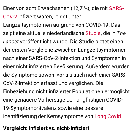
Einer von acht Erwachsenen (12,7 %), die mit
SARS-
CoV-2
infiziert waren, leidet unter
Langzeitsymptomen aufgrund von COVID-19. Das
zeigt eine aktuelle niederländische
Studie
, die in
The
Lancet
veröffentlicht wurde. Die Studie bietet einen
der ersten Vergleiche zwischen Langzeitsymptomen
nach einer SARS-CoV-2-Infektion und Symptomen in
einer nicht infizierten Bevölkerung. Außerdem wurden
die Symptome sowohl vor als auch nach einer SARS-
CoV-2-Infektion erfasst und verglichen. Die
Einbeziehung nicht infizierter Populationen ermöglicht
eine genauere Vorhersage der langfristigen COVID-
19-Symptomprävalenz sowie eine bessere
Identifizierung der Kernsymptome von
Long Covid
.
Vergleich: infiziert vs. nicht-infiziert