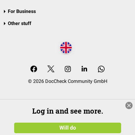
For Business
Other stuff
© 2026 DocCheck Community GmbH
Log in and see more.
Will do