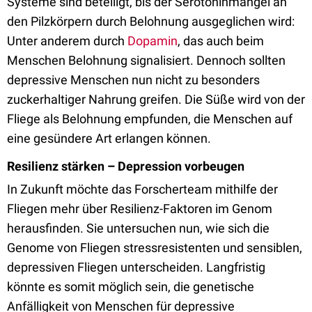
Systeme sind beteiligt, bis der Serotoninmangel an
den Pilzkörpern durch Belohnung ausgeglichen wird:
Unter anderem durch
Dopamin
, das auch beim
Menschen Belohnung signalisiert. Dennoch sollten
depressive Menschen nun nicht zu besonders
zuckerhaltiger Nahrung greifen. Die Süße wird von der
Fliege als Belohnung empfunden, die Menschen auf
eine gesündere Art erlangen können.
Resilienz stärken – Depression vorbeugen
In Zukunft möchte das Forscherteam mithilfe der
Fliegen mehr über Resilienz-Faktoren im Genom
herausfinden. Sie untersuchen nun, wie sich die
Genome von Fliegen stressresistenten und sensiblen,
depressiven Fliegen unterscheiden. Langfristig
könnte es somit möglich sein, die genetische
Anfälligkeit von Menschen für depressive