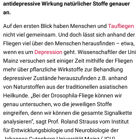
antidepressive Wirkung natürlicher Stoffe genauer
an.
Auf den ersten Blick haben Menschen und
Taufliegen
nicht viel gemeinsam. Und doch lässt sich anhand der
Fliegen viel über den Menschen herausfinden – etwa,
wenn es um
Depression
geht. Wissenschaftler der Uni
Mainz versuchen seit einiger Zeit mithilfe der Fliegen
mehr über pflanzliche Wirkstoffe zur Behandlung
depressiver Zustände herauszufinden z.B. anhand
von Naturstoffen aus der traditionellen asiatischen
Heilkunde. „Bei der Drosophila-Fliege können wir
genau untersuchen, wo die jeweiligen Stoffe
eingreifen, denn wir können die gesamte Signalkette
analysieren“, sagt Prof. Roland Strauss vom Institut
für Entwicklungsbiologie und Neurobiologie der
Johannes Gutenberg-Universität Mainz (JGU).