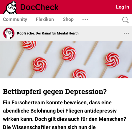
Log in
Community
Flexikon
Shop
Kopfsache. Der Kanal für Mental Health
Betthupferl gegen Depression?
Ein Forscherteam konnte beweisen, dass eine
abendliche Belohnung bei Fliegen antidepressiv
wirken kann. Doch gilt dies auch für den Menschen?
Die Wissenschaftler sahen sich nun die