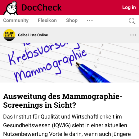
Log in
Community
Flexikon
Shop
Gelbe Liste Online
Ausweitung des Mammographie-
Screenings in Sicht?
Das Institut für Qualität und Wirtschaftlichkeit im
Gesundheitswesen (IQWiG) sieht in einer aktuellen
Nutzenbewertung Vorteile darin, wenn auch jüngere