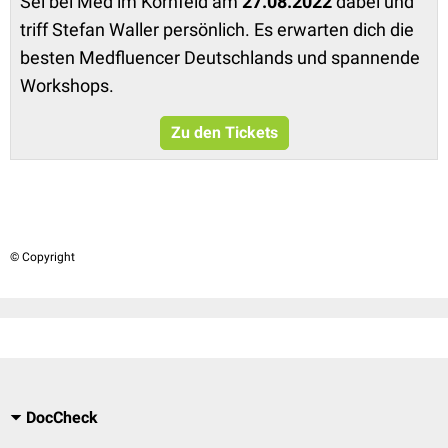
Sei bei Med im Kornfeld am
27.08.2022
dabei und
triff Stefan Waller persönlich. Es erwarten dich die
besten Medfluencer Deutschlands und spannende
Workshops.
Zu den Tickets
© Copyright
DocCheck