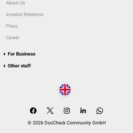
About Us
Investor Relations
Press
Career
For Business
Other stuff
© 2026 DocCheck Community GmbH