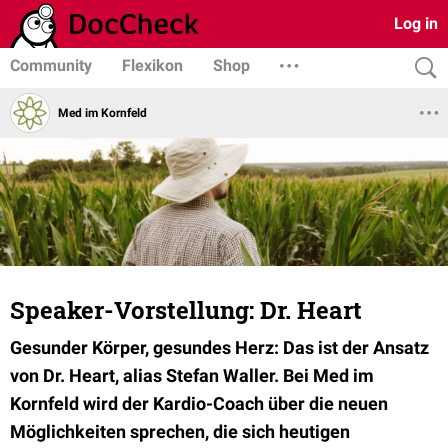
Log in
Community
Flexikon
Shop
Med im Kornfeld
Speaker-Vorstellung: Dr. Heart
Gesunder Körper, gesundes Herz: Das ist der Ansatz
von Dr. Heart, alias Stefan Waller. Bei Med im
Kornfeld wird der Kardio-Coach über die neuen
Möglichkeiten sprechen, die sich heutigen