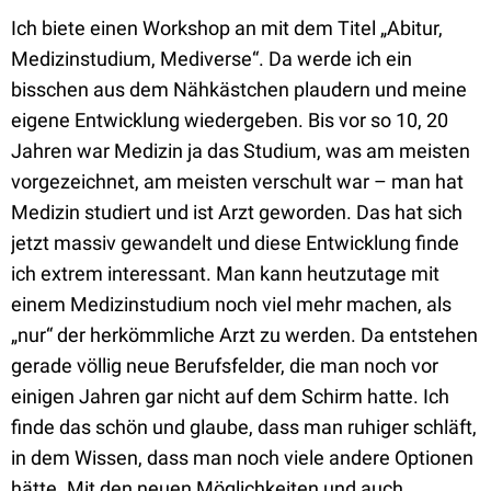
Ich biete einen Workshop an mit dem Titel „Abitur,
Medizinstudium, Mediverse“. Da werde ich ein
bisschen aus dem Nähkästchen plaudern und meine
eigene Entwicklung wiedergeben. Bis vor so 10, 20
Jahren war Medizin ja das Studium, was am meisten
vorgezeichnet, am meisten verschult war – man hat
Medizin studiert und ist Arzt geworden. Das hat sich
jetzt massiv gewandelt und diese Entwicklung finde
ich extrem interessant. Man kann heutzutage mit
einem Medizinstudium noch viel mehr machen, als
„nur“ der herkömmliche Arzt zu werden. Da entstehen
gerade völlig neue Berufsfelder, die man noch vor
einigen Jahren gar nicht auf dem Schirm hatte. Ich
finde das schön und glaube, dass man ruhiger schläft,
in dem Wissen, dass man noch viele andere Optionen
hätte. Mit den neuen Möglichkeiten und auch