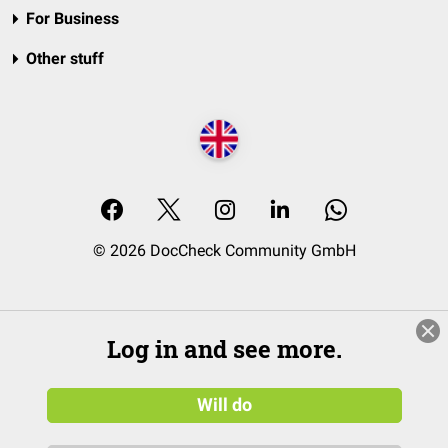
For Business
Other stuff
© 2026 DocCheck Community GmbH
Log in and see more.
Will do