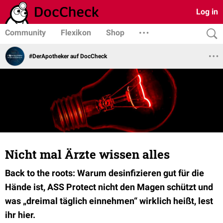
Log in
Community
Flexikon
Shop
#DerApotheker auf DocCheck
Nicht mal Ärzte wissen alles
Back to the roots: Warum desinfizieren gut für die
Hände ist, ASS Protect nicht den Magen schützt und
was „dreimal täglich einnehmen“ wirklich heißt, lest
ihr hier.