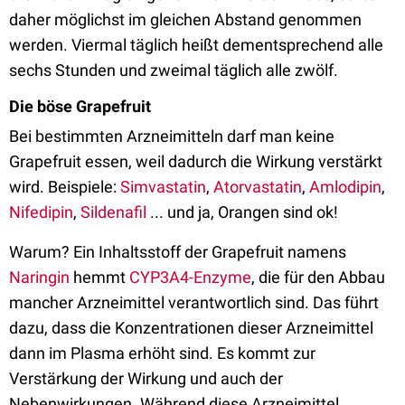
daher möglichst im gleichen Abstand genommen
werden. Viermal täglich heißt dementsprechend alle
sechs Stunden und zweimal täglich alle zwölf.
Die böse Grapefruit
Bei bestimmten Arzneimitteln darf man keine
Grapefruit essen, weil dadurch die Wirkung verstärkt
wird. Beispiele:
Simvastatin
,
Atorvastatin
,
Amlodipin
,
Nifedipin
,
Sildenafil
... und ja, Orangen sind ok!
Warum? Ein Inhaltsstoff der Grapefruit namens
Naringin
hemmt
CYP3A4-Enzyme
, die für den Abbau
mancher Arzneimittel verantwortlich sind. Das führt
dazu, dass die Konzentrationen dieser Arzneimittel
dann im Plasma erhöht sind. Es kommt zur
Verstärkung der Wirkung und auch der
Nebenwirkungen. Während diese Arzneimittel