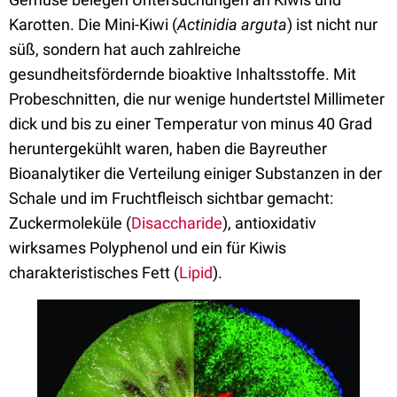
Karotten. Die Mini-Kiwi (
Actinidia arguta
) ist nicht nur
süß, sondern hat auch zahlreiche
gesundheitsfördernde bioaktive Inhaltsstoffe. Mit
Probeschnitten, die nur wenige hundertstel Millimeter
dick und bis zu einer Temperatur von minus 40 Grad
heruntergekühlt waren, haben die Bayreuther
Bioanalytiker die Verteilung einiger Substanzen in der
Schale und im Fruchtfleisch sichtbar gemacht:
Zuckermoleküle (
Disaccharide
), antioxidativ
wirksames Polyphenol und ein für Kiwis
charakteristisches Fett (
Lipid
).