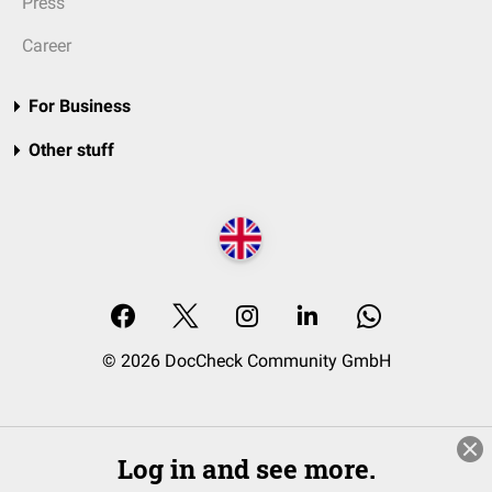
Press
Career
For Business
Other stuff
© 2026 DocCheck Community GmbH
Log in and see more.