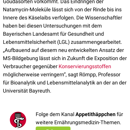
Goudasorten vorkommt. Das Eindringen der
Natamycin-Moleküle lässt sich von der Rinde bis ins
Innere des Käselaibs verfolgen. Die Wissenschaftler
haben bei diesen Untersuchungen mit dem
Bayerischen Landesamt für Gesundheit und
Lebensmittelsicherheit (LGL) zusammengearbeitet.
„Aufbauend auf diesem neu entwickelten Ansatz der
MS-Bildgebung lässt sich in Zukunft die Exposition der
Verbraucher gegenüber
Konservierungsstoffen
möglicherweise verringern“, sagt Römpp, Professor
für Bioanalytik und Lebensmittelanalytik an der an der
Universität Bayreuth.
Folge dem Kanal
Appetithäppchen
für
weitere Ernährungsmedizin-Themen.