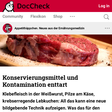
Log in
Community
Flexikon
Shop
Appetithäppchen. Neues aus der Ernährungsmedizin
Konservierungsmittel und
Kontamination enttart
Klebefleisch in der Weißwurst, Pilze am Käse,
krebserregende Lebkuchen: All das kann eine neue
bildgebende Technik aufzeigen. Was das für den