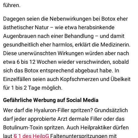
führen.
Dagegen seien die Nebenwirkungen bei Botox eher
ästhetischer Natur – wie etwa herabsinkende
Augenbrauen nach einer Behandlung – und damit
gesundheitlich eher harmlos, erklärt die Medizinerin.
Diese unerwünschten Wirkungen würden aber nach
etwa 6 bis 12 Wochen wieder verschwinden, sobald
sich das Botox entsprechend abgebaut habe. In
Einzelfällen seien auch Kopfschmerzen und Übelkeit
für 1 bis 2 Tage möglich.
Gefährliche Werbung auf Social Media
Wer darf die Hyaluron-Filler spritzen? Grundsätzlich
darf jeder approbierte Arzt dermale Filler oder das
Botulinum-Toxin spritzen. Auch Heilpraktiker dürfen
laut
§ 1 des HeilpG
Faltenunterspritzungen mit