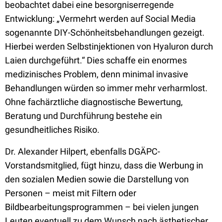
beobachtet dabei eine besorgniserregende
Entwicklung: „Vermehrt werden auf Social Media
sogenannte DIY-Schönheitsbehandlungen gezeigt.
Hierbei werden Selbstinjektionen von Hyaluron durch
Laien durchgeführt.“ Dies schaffe ein enormes
medizinisches Problem, denn minimal invasive
Behandlungen würden so immer mehr verharmlost.
Ohne fachärztliche diagnostische Bewertung,
Beratung und Durchführung bestehe ein
gesundheitliches Risiko.
Dr. Alexander Hilpert, ebenfalls DGÄPC-
Vorstandsmitglied, fügt hinzu, dass die Werbung in
den sozialen Medien sowie die Darstellung von
Personen – meist mit Filtern oder
Bildbearbeitungsprogrammen – bei vielen jungen
Leuten eventuell zu dem Wunsch nach ästhetischer