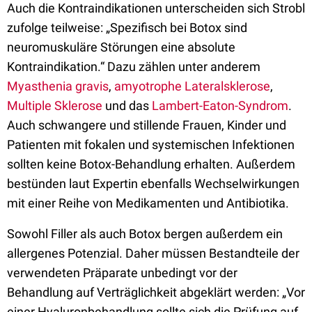
Auch die Kontraindikationen unterscheiden sich Strobl
zufolge teilweise: „Spezifisch bei Botox sind
neuromuskuläre Störungen eine absolute
Kontraindikation.“ Dazu zählen unter anderem
Myasthenia gravis
,
amyotrophe Lateralsklerose
,
Multiple Sklerose
und das
Lambert-Eaton-Syndrom
.
Auch schwangere und stillende Frauen, Kinder und
Patienten mit fokalen und systemischen Infektionen
sollten keine Botox-Behandlung erhalten. Außerdem
bestünden laut Expertin ebenfalls Wechselwirkungen
mit einer Reihe von Medikamenten und Antibiotika.
Sowohl Filler als auch Botox bergen außerdem ein
allergenes Potenzial. Daher müssen Bestandteile der
verwendeten Präparate unbedingt vor der
Behandlung auf Verträglichkeit abgeklärt werden: „Vor
einer Hyaluronbehandlung sollte sich die Prüfung auf