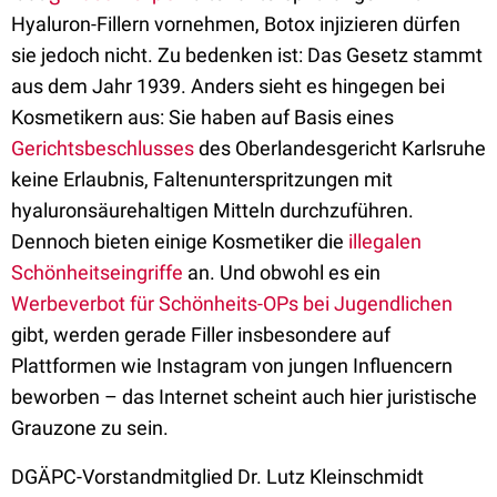
Hyaluron-Fillern vornehmen, Botox injizieren dürfen
sie jedoch nicht. Zu bedenken ist: Das Gesetz stammt
aus dem Jahr 1939. Anders sieht es hingegen bei
Kosmetikern aus: Sie haben auf Basis eines
Gerichtsbeschlusses
des Oberlandesgericht Karlsruhe
keine Erlaubnis, Faltenunterspritzungen mit
hyaluronsäurehaltigen Mitteln durchzuführen.
Dennoch bieten einige Kosmetiker die
illegalen
Schönheitseingriffe
an. Und obwohl es ein
Werbeverbot für Schönheits-OPs bei Jugendlichen
gibt, werden gerade Filler insbesondere auf
Plattformen wie Instagram von jungen Influencern
beworben – das Internet scheint auch hier juristische
Grauzone zu sein.
DGÄPC-Vorstandmitglied Dr. Lutz Kleinschmidt