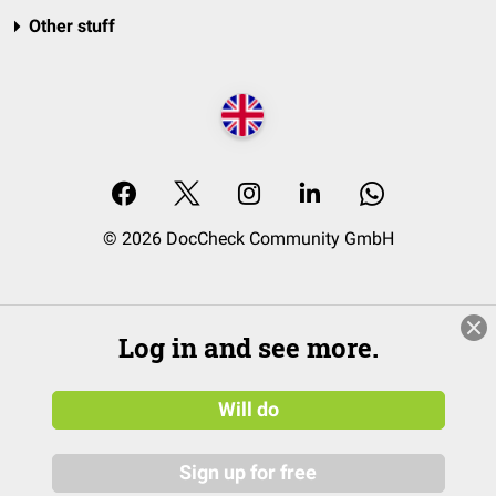
Other stuff
© 2026 DocCheck Community GmbH
Log in and see more.
Will do
Sign up for free