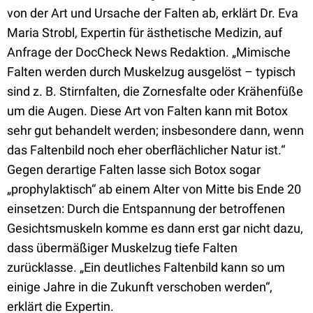
von der Art und Ursache der Falten ab, erklärt Dr. Eva
Maria Strobl, Expertin für ästhetische Medizin, auf
Anfrage der DocCheck News Redaktion. „Mimische
Falten werden durch Muskelzug ausgelöst – typisch
sind z. B. Stirnfalten, die Zornesfalte oder Krähenfüße
um die Augen. Diese Art von Falten kann mit Botox
sehr gut behandelt werden; insbesondere dann, wenn
das Faltenbild noch eher oberflächlicher Natur ist.“
Gegen derartige Falten lasse sich Botox sogar
„prophylaktisch“ ab einem Alter von Mitte bis Ende 20
einsetzen: Durch die Entspannung der betroffenen
Gesichtsmuskeln komme es dann erst gar nicht dazu,
dass übermäßiger Muskelzug tiefe Falten
zurücklasse. „Ein deutliches Faltenbild kann so um
einige Jahre in die Zukunft verschoben werden“,
erklärt die Expertin.