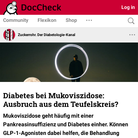
Log in
Community
Flexikon
Shop
Zuckerrohr. Der Diabetologie-Kanal
Diabetes bei Mukoviszidose:
Ausbruch aus dem Teufelskreis?
Mukoviszidose geht häufig mit einer
Pankreasinsuffizienz und Diabetes einher. Können
GLP-1-Agonisten dabei helfen, die Behandlung