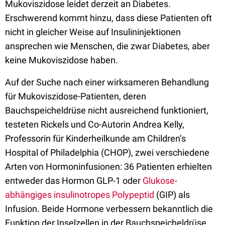
Mukoviszidose leidet derzeit an Diabetes.
Erschwerend kommt hinzu, dass diese Patienten oft
nicht in gleicher Weise auf Insulininjektionen
ansprechen wie Menschen, die zwar Diabetes, aber
keine Mukoviszidose haben.
Auf der Suche nach einer wirksameren Behandlung
für Mukoviszidose-Patienten, deren
Bauchspeicheldrüse nicht ausreichend funktioniert,
testeten Rickels und Co-Autorin Andrea Kelly,
Professorin für Kinderheilkunde am Children’s
Hospital of Philadelphia (CHOP), zwei verschiedene
Arten von Hormoninfusionen: 36 Patienten erhielten
entweder das Hormon GLP-1 oder
Glukose-
abhängiges insulinotropes Polypeptid
(GIP) als
Infusion. Beide Hormone verbessern bekanntlich die
Funktion der Inselzellen in der Bauchspeicheldrüse.