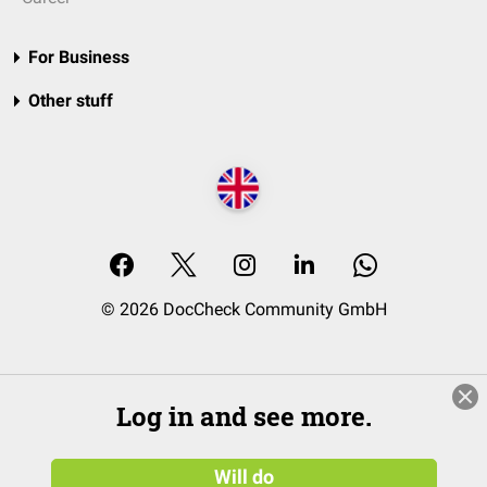
For Business
Other stuff
© 2026 DocCheck Community GmbH
Log in and see more.
Will do