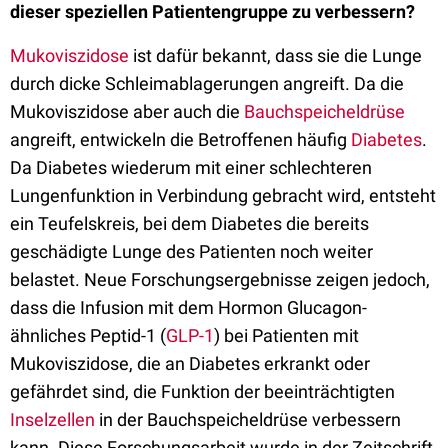
dieser speziellen Patientengruppe zu verbessern?
Mukoviszidose
ist dafür bekannt, dass sie die Lunge
durch dicke Schleimablagerungen angreift. Da die
Mukoviszidose aber auch die
Bauchspeicheldrüse
angreift, entwickeln die Betroffenen häufig
Diabetes
.
Da Diabetes wiederum mit einer schlechteren
Lungenfunktion in Verbindung gebracht wird, entsteht
ein Teufelskreis, bei dem Diabetes die bereits
geschädigte Lunge des Patienten noch weiter
belastet. Neue Forschungsergebnisse zeigen jedoch,
dass die Infusion mit dem Hormon Glucagon-
ähnliches Peptid-1 (
GLP-1
) bei Patienten mit
Mukoviszidose, die an Diabetes erkrankt oder
gefährdet sind, die Funktion der beeinträchtigten
Inselzellen
in der Bauchspeicheldrüse verbessern
kann. Diese Forschungsarbeit wurde in der Zeitschrift