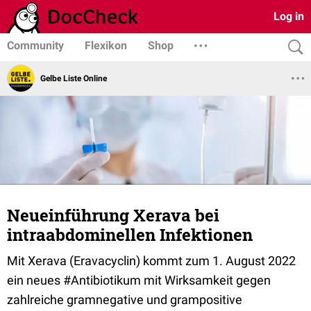
Log in
Community
Flexikon
Shop
Gelbe Liste Online
Neueinführung Xerava bei
intraabdominellen Infektionen
Mit Xerava (Eravacyclin) kommt zum 1. August 2022
ein neues #Antibiotikum mit Wirksamkeit gegen
zahlreiche gramnegative und grampositive