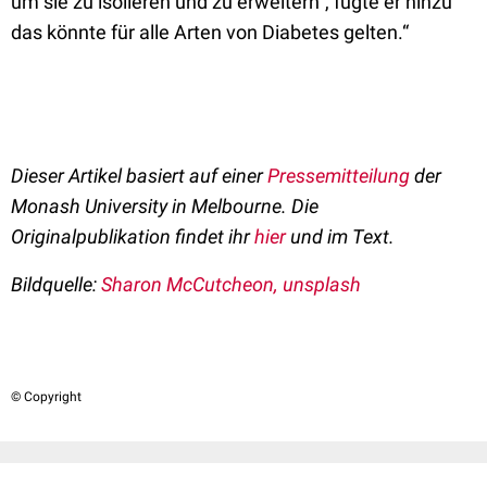
um sie zu isolieren und zu erweitern“, fügte er hinzu
das könnte für alle Arten von Diabetes gelten.“
Dieser Artikel basiert auf einer
Pressemitteilung
der
Monash University in Melbourne. Die
Originalpublikation findet ihr
hier
und im Text.
Bildquelle:
Sharon McCutcheon, unsplash
© Copyright