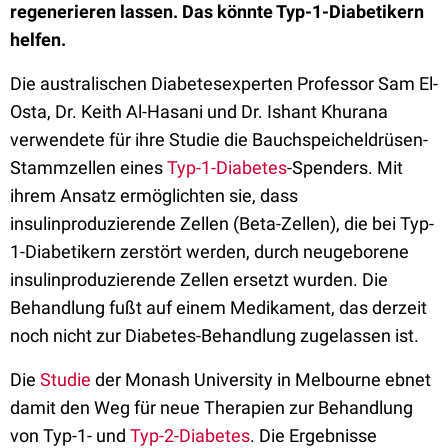
regenerieren lassen. Das könnte Typ-1-Diabetikern
helfen.
Die
australischen Diabetesexperten Professor Sam El-
Osta, Dr. Keith Al-Hasani und Dr. Ishant Khurana
verwendete für ihre Studie
die Bauchspeicheldrüsen-
Stammzellen eines
Typ-1-Diabetes
-Spenders.
Mit
ihrem
Ansatz ermöglichten sie, dass
insulinproduzierende Zellen (Beta-Zellen), die bei Typ-
1-Diabetikern zerstört werden, durch neugeborene
insulinproduzierende Zellen ersetzt wurden.
Die
Behandlung fußt auf einem
Medikament, das derzeit
noch nicht zur Diabetes-Behandlung zugelassen ist.
Die
Studie
der Monash University in Melbourne ebnet
damit den Weg für neue Therapien zur Behandlung
von Typ-1- und
Typ-2-Diabetes
.
Die Ergebnisse