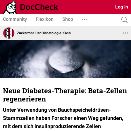
Log in
Community
Flexikon
Shop
Zuckerrohr. Der Diabetologie-Kanal
Neue Diabetes-Therapie: Beta-Zellen
regenerieren
Unter Verwendung von Bauchspeicheldrüsen-
Stammzellen haben Forscher einen Weg gefunden,
mit dem sich insulinproduzierende Zellen